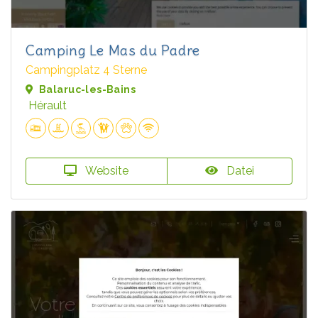
Camping Le Mas du Padre
Campingplatz 4 Sterne
Balaruc-les-Bains
Hérault
Website
Datei