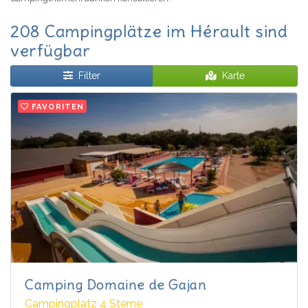
208 Campingplätze im Hérault sind
verfügbar
Filter
Karte
FAVORITEN
Camping Domaine de Gajan
Campingplatz 4 Sterne