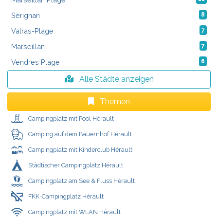
Sérignan
8
Valras-Plage
7
Marseillan
7
Vendres Plage
6
Alle Städte anzeigen
Themen
Campingplatz mit Pool Hérault
Camping auf dem Bauernhof Hérault
Campingplatz mit Kinderclub Hérault
Städtischer Campingplatz Hérault
Campingplatz am See & Fluss Hérault
FKK-Campingplatz Hérault
Campingplatz mit WLAN Hérault