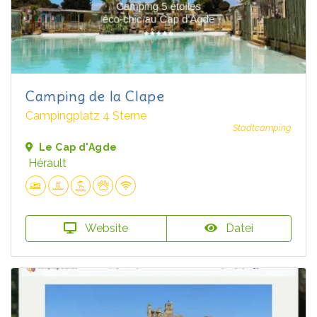
Camping de la Clape
Campingplatz 4 Sterne
Stadtcamping
Le Cap d'Agde
Hérault
Website
Datei