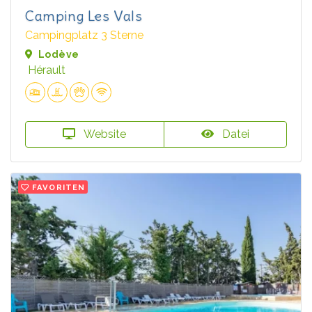
Camping Les Vals
Campingplatz 3 Sterne
Lodève
Hérault
Website
Datei
FAVORITEN