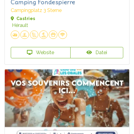
Camping Fondespierre
Campingplatz 3 Sterne
Castries
Hérault
Website
Datei