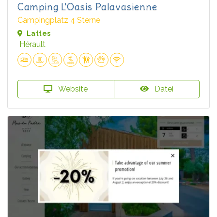
Camping L'Oasis Palavasienne
Campingplatz 4 Sterne
Lattes
Hérault
Website
Datei