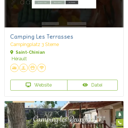
Camping Les Terrasses
Campingplatz 3 Sterne
Saint-Chinian
Hérault
Website
Datei