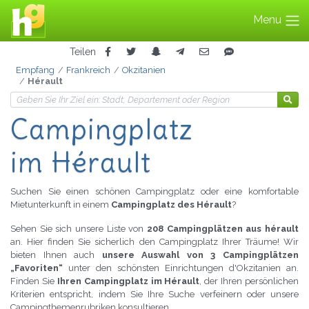
Menu
Teilen
Empfang
Frankreich
Okzitanien
Hérault
Campingplatz
im Hérault
Suchen Sie einen schönen Campingplatz oder eine komfortable
Mietunterkunft in einem
Campingplatz des Hérault
?
Sehen Sie sich unsere Liste von
208 Campingplätzen aus hérault
an. Hier finden Sie sicherlich den Campingplatz Ihrer Träume! Wir
bieten Ihnen auch
unsere Auswahl von 3 Campingplätzen
„Favoriten“
unter den schönsten Einrichtungen d'Okzitanien an.
Finden Sie
Ihren Campingplatz im Hérault
, der Ihren persönlichen
Kriterien entspricht, indem Sie Ihre Suche verfeinern oder unsere
Campingthemenrubriken konsultieren.