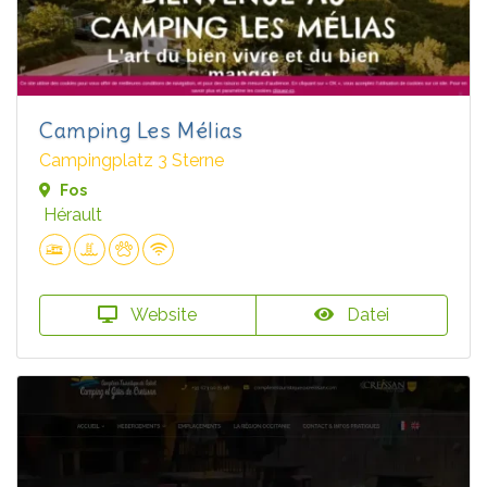
Camping Les Mélias
Campingplatz 3 Sterne
Fos
Hérault
Website
Datei