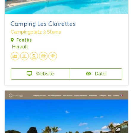
Camping Les Clairettes
Campingplatz 3 Sterne
Fontès
Hérault
Website
Datei