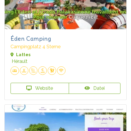
Éden Camping
Campingplatz 4 Sterne
Lattes
Hérault
Website
Datei