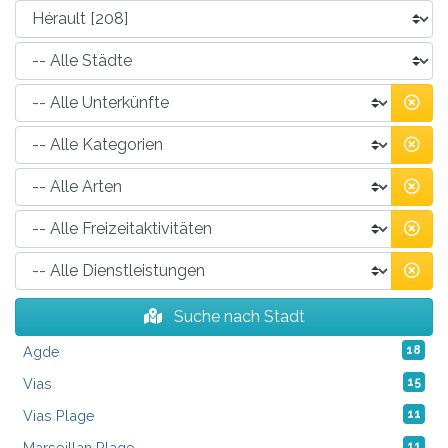
Suche nach Stadt
Agde
18
Vias
15
Vias Plage
11
Marseillan Plage
11