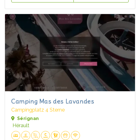
Camping Mas des Lavandes
Campingplatz 4 Sterne
Sérignan
Hérault