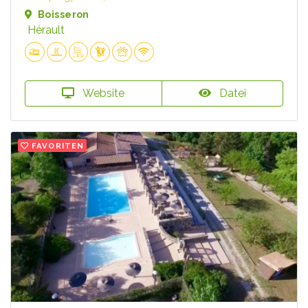
Boisseron
Hérault
Website
Datei
FAVORITEN