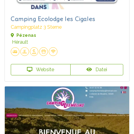
Camping Ecolodge les Cigales
Campingplatz 3 Sterne
Pézenas
Hérault
Website
Datei