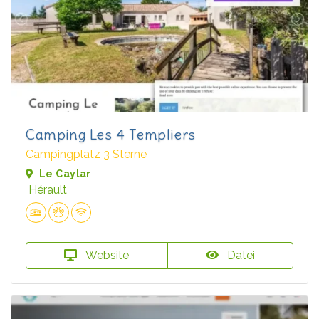
Camping Les 4 Templiers
Campingplatz 3 Sterne
Le Caylar
Hérault
Website
Datei