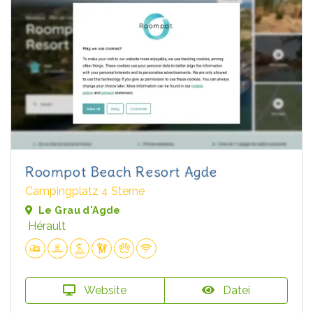
Roompot Beach Resort Agde
Campingplatz 4 Sterne
Le Grau d'Agde
Hérault
Website
Datei