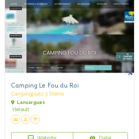
Camping Le Fou du Roi
Campingplatz 3 Sterne
Lansargues
Hérault
Website
Datei