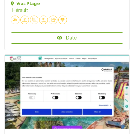
Vias Plage
Hérault
Datei