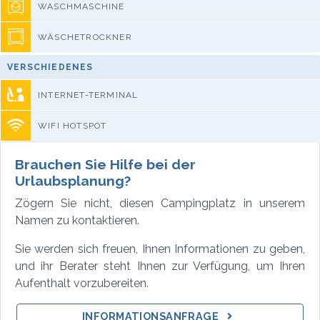
WASCHMASCHINE
WÄSCHETROCKNER
VERSCHIEDENES
INTERNET-TERMINAL
WIFI HOTSPOT
Brauchen Sie Hilfe bei der
Urlaubsplanung?
Zögern Sie nicht, diesen Campingplatz in unserem
Namen zu kontaktieren.
Sie werden sich freuen, Ihnen Informationen zu geben,
und ihr Berater steht Ihnen zur Verfügung, um Ihren
Aufenthalt vorzubereiten.
INFORMATIONSANFRAGE