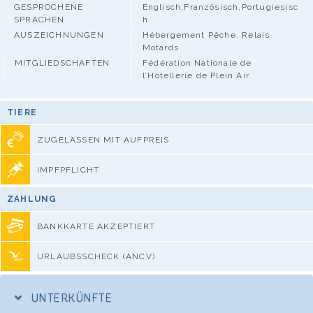
GESPROCHENE
Englisch,Französisch,Portugiesisc
SPRACHEN
h
AUSZEICHNUNGEN
Hébergement Pêche, Relais
Motards
MITGLIEDSCHAFTEN
Fédération Nationale de
l’Hôtellerie de Plein Air
TIERE
ZUGELASSEN MIT AUFPREIS
IMPFPFLICHT
ZAHLUNG
BANKKARTE AKZEPTIERT
URLAUBSSCHECK (ANCV)
UNTERKÜNFTE