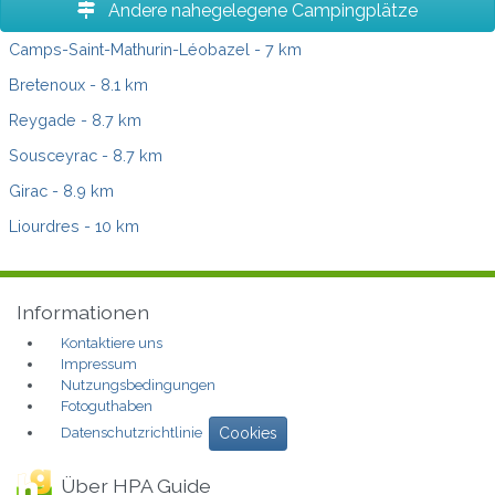
Andere nahegelegene Campingplätze
Camps-Saint-Mathurin-Léobazel
- 7 km
Bretenoux
- 8.1 km
Reygade
- 8.7 km
Sousceyrac
- 8.7 km
Girac
- 8.9 km
Liourdres
- 10 km
Informationen
Kontaktiere uns
Impressum
Nutzungsbedingungen
Fotoguthaben
Datenschutzrichtlinie
Cookies
Über HPA Guide