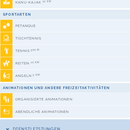
10 KM
KANU-KAJAK
SPORTARTEN
PETANQUE
TISCHTENNIS
500 M
TENNIS
10 KM
REITEN
5 KM
ANGELN
ANIMATIONEN UND ANDERE FREIZEITAKTIVITÄTEN
ORGANISIERTE ANIMATIONEN
ABENDLICHE ANIMATIONEN
DIENSTLEISTUNGEN