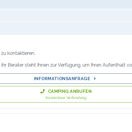
zu kontaktieren.
ihr Berater steht Ihnen zur Verfügung, um Ihren Aufenthalt vo
INFORMATIONSANFRAGE
CAMPING ANRUFEN
Kostenlose Verbindung