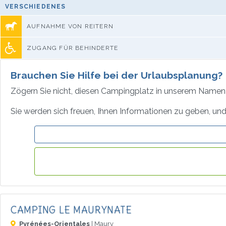
VERSCHIEDENES
AUFNAHME VON REITERN
ZUGANG FÜR BEHINDERTE
Brauchen Sie Hilfe bei der Urlaubsplanung?
Zögern Sie nicht, diesen Campingplatz in unserem Namen 
Sie werden sich freuen, Ihnen Informationen zu geben, und 
CAMPING LE MAURYNATE
Pyrénées-Orientales
| Maury