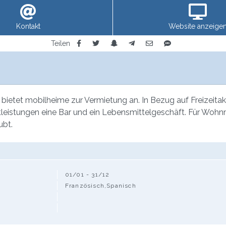
Kontakt
Website anzeige
Teilen
 bietet mobilheime zur Vermietung an. In Bezug auf Freizeita
enstleistungen eine Bar und ein Lebensmittelgeschäft. Für Woh
ubt.
01/01 - 31/12
Französisch,Spanisch