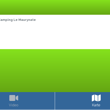
Camping Le Maurynate
Video
Karte