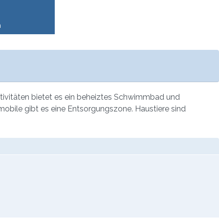
n
ktivitäten bietet es ein beheiztes Schwimmbad und
nmobile gibt es eine Entsorgungszone. Haustiere sind