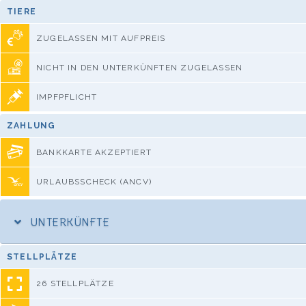
TIERE
ZUGELASSEN MIT AUFPREIS
NICHT IN DEN UNTERKÜNFTEN ZUGELASSEN
IMPFPFLICHT
ZAHLUNG
BANKKARTE AKZEPTIERT
URLAUBSSCHECK (ANCV)
UNTERKÜNFTE
STELLPLÄTZE
26 STELLPLÄTZE