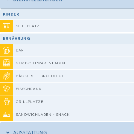
KINDER
SPIELPLATZ
ERNÄHRUNG
BAR
GEMISCHTWARENLADEN
BÄCKEREI - BROTDEPOT
EISSCHRANK
GRILLPLÄTZE
SANDWICHLADEN - SNACK
AUSSTATTUNG