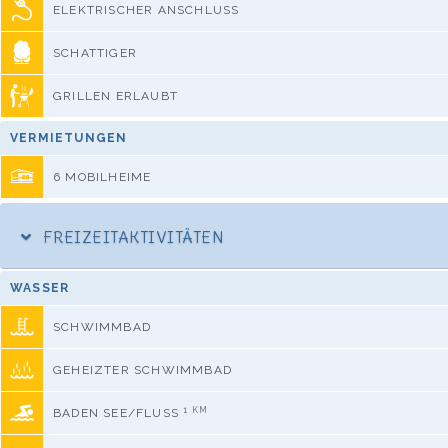
ELEKTRISCHER ANSCHLUSS
SCHATTIGER
GRILLEN ERLAUBT
VERMIETUNGEN
6 MOBILHEIME
FREIZEITAKTIVITÄTEN
WASSER
SCHWIMMBAD
GEHEIZTER SCHWIMMBAD
1 KM
BADEN SEE/FLUSS