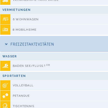
VERMIETUNGEN
6 WOHNWAGEN
8 MOBILHEIME
FREIZEITAKTIVITÄTEN
WASSER
5 KM
BADEN SEE/FLUSS
SPORTARTEN
VOLLEYBALL
PETANQUE
TISCHTENNIS