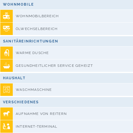
WOHNMOBILE
WOHNMOBILBEREICH
ÖLWECHSELBEREICH
SANITÄREINRICHTUNGEN
WARME DUSCHE
GESUNDHEITLICHER SERVICE GEHEIZT
HAUSHALT
WASCHMASCHINE
VERSCHIEDENES
AUFNAHME VON REITERN
INTERNET-TERMINAL