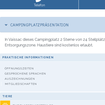
Telefon
CAMPINGPLATZPRÄSENTATION
In Vaïssac dieses Campingplatz 2 Sterne von 24 Stellplä
Entsorgungszone. Haustiere sind kostenlos erlaubt.
PRAKTISCHE INFORMATIONEN
ÖFFNUNGSZEITEN
GESPROCHENE SPRACHEN
AUSZEICHNUNGEN
MITGLIEDSCHAFTEN
TIERE