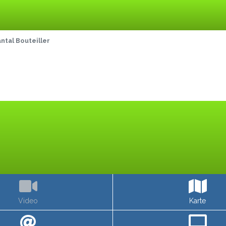
ntal Bouteiller
Video
Karte