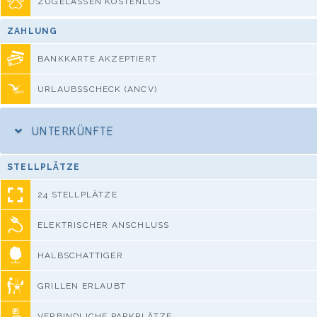
ZUGELASSEN KOSTENLOS
ZAHLUNG
BANKKARTE AKZEPTIERT
URLAUBSSCHECK (ANCV)
UNTERKÜNFTE
STELLPLÄTZE
24 STELLPLÄTZE
ELEKTRISCHER ANSCHLUSS
HALBSCHATTIGER
GRILLEN ERLAUBT
VERBINDLICHE PARKPLÄTZE