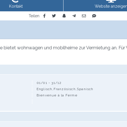
Kontakt
Website anzeige
Teilen
tze bietet wohnwagen und mobilheime zur Vermietung an. Für 
01/01 - 31/12
Englisch,Französisch,Spanisch
Bienvenue à la Ferme