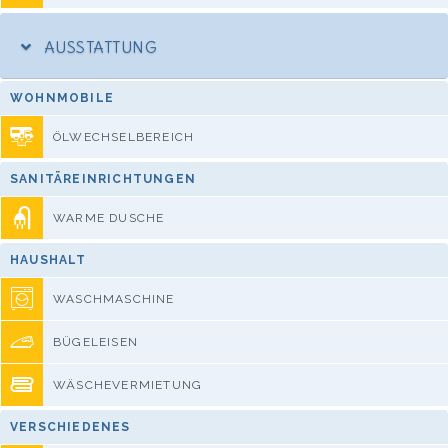
AUSSTATTUNG
WOHNMOBILE
ÖLWECHSELBEREICH
SANITÄREINRICHTUNGEN
WARME DUSCHE
HAUSHALT
WASCHMASCHINE
BÜGELEISEN
WÄSCHEVERMIETUNG
VERSCHIEDENES