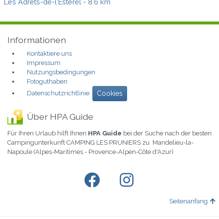
Les Adrets-de-l'Estérel
- 8.6 km
Informationen
Kontaktiere uns
Impressum
Nutzungsbedingungen
Fotoguthaben
Datenschutzrichtlinie
Cookies
Über HPA Guide
Für Ihren Urlaub hilft Ihnen
HPA Guide
bei der Suche nach der besten
Campingunterkunft CAMPING LES PRUNIERS zu Mandelieu-la-
Napoule (Alpes-Maritimes - Provence-Alpen-Côte d'Azur)
Seitenanfang