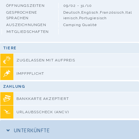
ÖFFNUNGSZEITEN
09/02 - 31/10
GESPROCHENE
Deutsch,Englisch,Französisch,Ital
SPRACHEN
ienisch,Portugiesisch
AUSZEICHNUNGEN
Camping Qualité
MITGLIEDSCHAFTEN
TIERE
ZUGELASSEN MIT AUFPREIS
IMPFPFLICHT
ZAHLUNG
BANKKARTE AKZEPTIERT
URLAUBSSCHECK (ANCV)
UNTERKÜNFTE