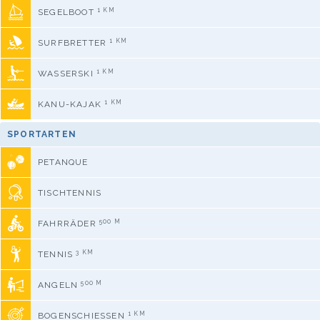
1 KM
SEGELBOOT
1 KM
SURFBRETTER
1 KM
WASSERSKI
1 KM
KANU-KAJAK
SPORTARTEN
PETANQUE
TISCHTENNIS
500 M
FAHRRÄDER
3 KM
TENNIS
500 M
ANGELN
1 KM
BOGENSCHIESSEN