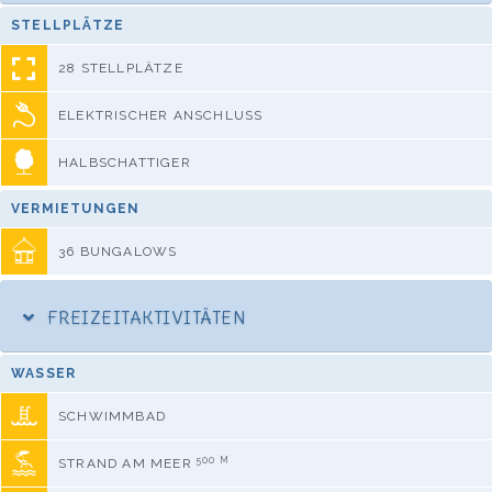
STELLPLÄTZE
28 STELLPLÄTZE
ELEKTRISCHER ANSCHLUSS
HALBSCHATTIGER
VERMIETUNGEN
36 BUNGALOWS
FREIZEITAKTIVITÄTEN
WASSER
SCHWIMMBAD
500 M
STRAND AM MEER