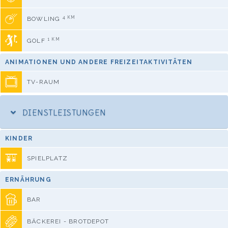
4 KM
BOWLING
1 KM
GOLF
ANIMATIONEN UND ANDERE FREIZEITAKTIVITÄTEN
TV-RAUM
DIENSTLEISTUNGEN
KINDER
SPIELPLATZ
ERNÄHRUNG
BAR
BÄCKEREI - BROTDEPOT