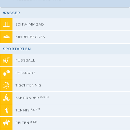
WASSER
SCHWIMMBAD
KINDERBECKEN
SPORTARTEN
FUSSBALL
PETANQUE
TISCHTENNIS
200 M
FAHRRÄDER
1,5 KM
TENNIS
2 KM
REITEN