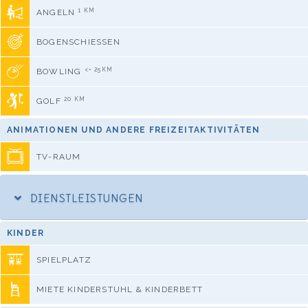
1 KM
ANGELN
BOGENSCHIESSEN
<= 25KM
BOWLING
20 KM
GOLF
ANIMATIONEN UND ANDERE FREIZEITAKTIVITÄTEN
TV-RAUM
DIENSTLEISTUNGEN
KINDER
SPIELPLATZ
MIETE KINDERSTUHL & KINDERBETT