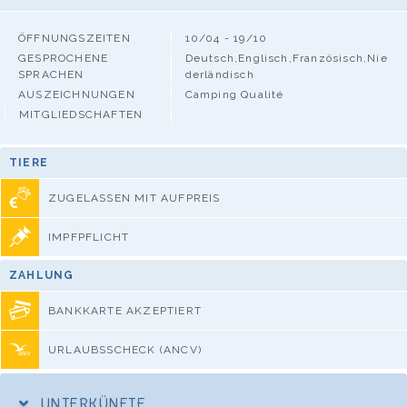
ÖFFNUNGSZEITEN
10/04 - 19/10
GESPROCHENE
Deutsch,Englisch,Französisch,Nie
SPRACHEN
derländisch
AUSZEICHNUNGEN
Camping Qualité
MITGLIEDSCHAFTEN
TIERE
ZUGELASSEN MIT AUFPREIS
IMPFPFLICHT
ZAHLUNG
BANKKARTE AKZEPTIERT
URLAUBSSCHECK (ANCV)
UNTERKÜNFTE