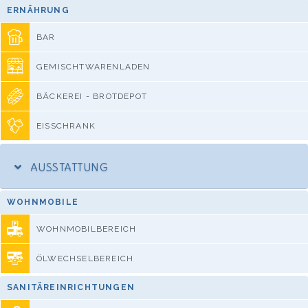
ERNÄHRUNG
BAR
GEMISCHTWARENLADEN
BÄCKEREI - BROTDEPOT
EISSCHRANK
AUSSTATTUNG
WOHNMOBILE
WOHNMOBILBEREICH
ÖLWECHSELBEREICH
SANITÄREINRICHTUNGEN