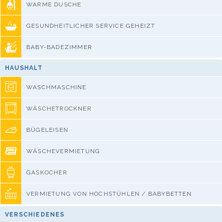
WARME DUSCHE
GESUNDHEITLICHER SERVICE GEHEIZT
BABY-BADEZIMMER
HAUSHALT
WASCHMASCHINE
WÄSCHETROCKNER
BÜGELEISEN
WÄSCHEVERMIETUNG
GASKOCHER
VERMIETUNG VON HOCHSTÜHLEN / BABYBETTEN
VERSCHIEDENES