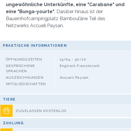
ungewöhnliche Unterkünfte, eine "Carabane" und
eine "Bunga-yourte"
. Darüber hinaus ist der
Bauernhofcampingplatz Bamboul’âne Teil des
Netzwerks Accueil Paysan.
PRAKTISCHE INFORMATIONEN
ÖFFNUNGSZEITEN
15/04 - 30/10
GESPROCHENE
Englisch,Französisch
SPRACHEN
AUSZEICHNUNGEN
Accueil Paysan
MITGLIEDSCHAFTEN
TIERE
ZUGELASSEN KOSTENLOS
ZAHLUNG