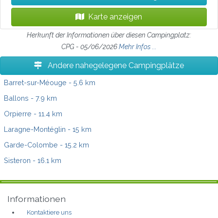
Karte anzeigen
Herkunft der Informationen über diesen Campingplatz:
CPG - 05/06/2026
Mehr Infos ...
Andere nahegelegene Campingplätze
Barret-sur-Méouge
- 5.6 km
Ballons
- 7.9 km
Orpierre
- 11.4 km
Laragne-Montéglin
- 15 km
Garde-Colombe
- 15.2 km
Sisteron
- 16.1 km
Informationen
Kontaktiere uns