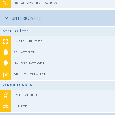
URLAUBSSCHECK (ANCV)
UNTERKÜNFTE
STELLPLÄTZE
12 STELLPLÄTZE
SCHATTIGER
HALBSCHATTIGER
GRILLEN ERLAUBT
VERMIETUNGEN
1 STELZENHÜTTE
1 JURTE