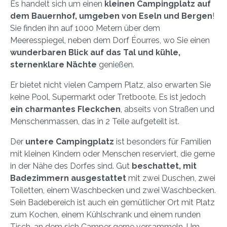
Es handelt sich um einen
kleinen Campingplatz auf
dem Bauernhof, umgeben von Eseln und Bergen
!
Sie finden ihn auf 1000 Metern über dem
Meeresspiegel, neben dem Dorf Éourres, wo Sie einen
wunderbaren Blick auf das Tal und kühle,
sternenklare Nächte
genießen.
Er bietet nicht vielen Campern Platz, also erwarten Sie
keine Pool, Supermarkt oder Tretboote. Es ist jedoch
ein charmantes Fleckchen
, abseits von Straßen und
Menschenmassen, das in 2 Teile aufgeteilt ist.
Der
untere Campingplatz
ist besonders für Familien
mit kleinen Kindern oder Menschen reserviert, die gerne
in der Nähe des Dorfes sind. Gut
beschattet, mit
Badezimmern ausgestattet
mit zwei Duschen, zwei
Toiletten, einem Waschbecken und zwei Waschbecken.
Sein Badebereich ist auch ein gemütlicher Ort mit Platz
zum Kochen, einem Kühlschrank und einem runden
Tisch, an dem sich Camper gerne versammeln. Um