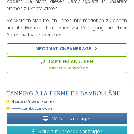
Zögern Sie nicht, diesen Campingplatz in unserem
Namen zu kontaktieren.
Sie werden sich freuen, Ihnen Informationen zu geben,
und ihr Berater steht Ihnen zur Verfügung, um Ihren
Aufenthalt vorzubereiten.
INFORMATIONSANFRAGE
CAMPING ANRUFEN
Kostenlose Verbindung
CAMPING À LA FERME DE BAMBOUL'ÂNE
Hautes-Alpes
| Éourres
www.bamboulane.com
Website anzeigen
Seite auf Facebook anzeigen