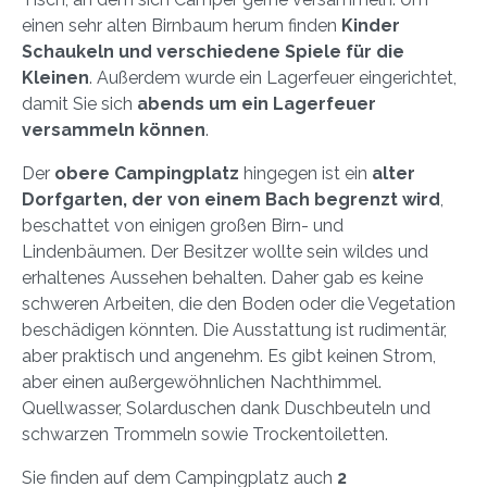
einen sehr alten Birnbaum herum finden
Kinder
Schaukeln und verschiedene Spiele für die
Kleinen
. Außerdem wurde ein Lagerfeuer eingerichtet,
damit Sie sich
abends um ein Lagerfeuer
versammeln können
.
Der
obere Campingplatz
hingegen ist ein
alter
Dorfgarten, der von einem Bach begrenzt wird
,
beschattet von einigen großen Birn- und
Lindenbäumen. Der Besitzer wollte sein wildes und
erhaltenes Aussehen behalten. Daher gab es keine
schweren Arbeiten, die den Boden oder die Vegetation
beschädigen könnten. Die Ausstattung ist rudimentär,
aber praktisch und angenehm. Es gibt keinen Strom,
aber einen außergewöhnlichen Nachthimmel.
Quellwasser, Solarduschen dank Duschbeuteln und
schwarzen Trommeln sowie Trockentoiletten.
Sie finden auf dem Campingplatz auch
2