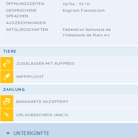
ÖFFNUNGSZEITEN
25/04 - 01/11
GESPROCHENE
Englisch,Französisch
SPRACHEN
AUSZEICHNUNGEN
MITGLIEDSCHAFTEN
Fédération Nationale de
l’Hôtellerie de Plein Air
TIERE
ZUGELASSEN MIT AUFPREIS
IMPFPFLICHT
ZAHLUNG
BANKKARTE AKZEPTIERT
URLAUBSSCHECK (ANCV)
UNTERKÜNFTE