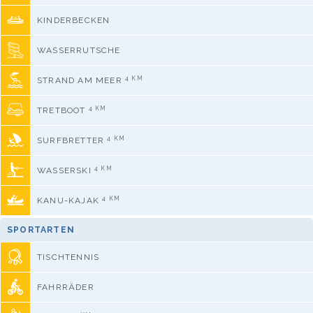
KINDERBECKEN
WASSERRUTSCHE
4 KM
STRAND AM MEER
4 KM
TRETBOOT
4 KM
SURFBRETTER
4 KM
WASSERSKI
4 KM
KANU-KAJAK
SPORTARTEN
TISCHTENNIS
FAHRRÄDER