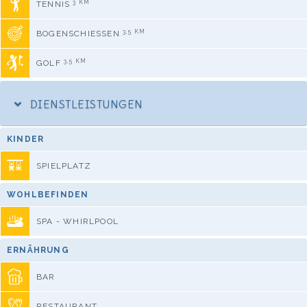
3 KM
TENNIS
3,5 KM
BOGENSCHIESSEN
3,5 KM
GOLF
DIENSTLEISTUNGEN
KINDER
SPIELPLATZ
WOHLBEFINDEN
SPA - WHIRLPOOL
ERNÄHRUNG
BAR
RESTAURANT