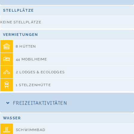
STELLPLÄTZE
KEINE STELLPLÄTZE
VERMIETUNGEN
8 HÜTTEN
44 MOBILHEIME
2 LODGES & ECOLODGES
1 STELZENHÜTTE
FREIZEITAKTIVITÄTEN
WASSER
SCHWIMMBAD