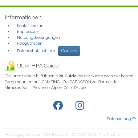
Informationen
Kontaktiere uns
Impressum
Nutzungsbedingungen
Fotoguthaben
Datenschutzrichtlinie
Cookies
Über HPA Guide
Für Ihren Urlaub hilft Ihnen
HPA Guide
bei der Suche nach der besten
Campingunterkunft CAMPING LOU CABASSON zu Bormes-les-
Mimosas (Var - Provence-Alpen-Côte d'Azur)
Seitenanfang
Herausgegeben von AJOUDA.Com - © 2003-2026 Alle Rechte