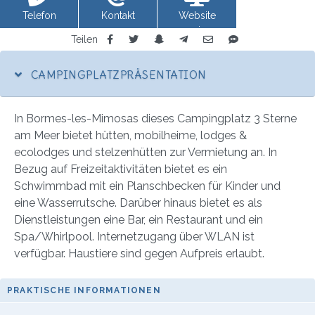
Telefon
Kontakt
Website
anzeigen
Teilen
CAMPINGPLATZPRÄSENTATION
In Bormes-les-Mimosas dieses Campingplatz 3 Sterne
am Meer bietet hütten, mobilheime, lodges &
ecolodges und stelzenhütten zur Vermietung an. In
Bezug auf Freizeitaktivitäten bietet es ein
Schwimmbad mit ein Planschbecken für Kinder und
eine Wasserrutsche. Darüber hinaus bietet es als
Dienstleistungen eine Bar, ein Restaurant und ein
Spa/Whirlpool. Internetzugang über WLAN ist
verfügbar. Haustiere sind gegen Aufpreis erlaubt.
PRAKTISCHE INFORMATIONEN