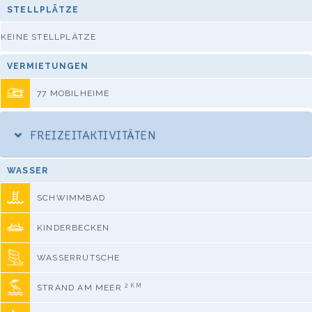
STELLPLÄTZE
KEINE STELLPLÄTZE
VERMIETUNGEN
77 MOBILHEIME
FREIZEITAKTIVITÄTEN
WASSER
SCHWIMMBAD
KINDERBECKEN
WASSERRUTSCHE
2 KM
STRAND AM MEER