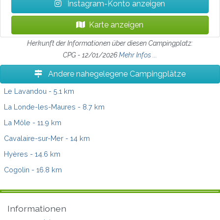
Instagram-Konto anzeigen
Karte anzeigen
Herkunft der Informationen über diesen Campingplatz:
CPG - 12/01/2026
Mehr Infos ...
Andere nahegelegene Campingplätze
Le Lavandou
- 5.1 km
La Londe-les-Maures
- 8.7 km
La Môle
- 11.9 km
Cavalaire-sur-Mer
- 14 km
Hyères
- 14.6 km
Cogolin
- 16.8 km
Informationen