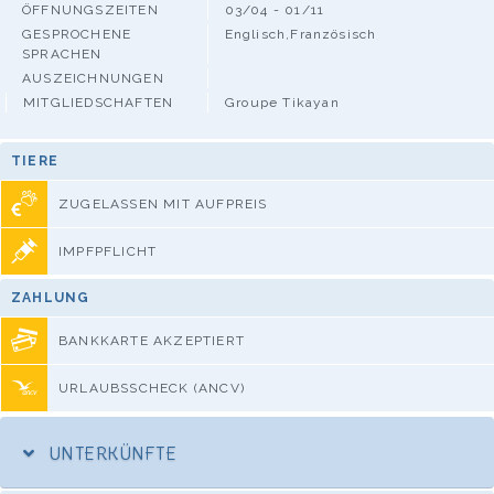
ÖFFNUNGSZEITEN
03/04 - 01/11
GESPROCHENE
Englisch,Französisch
SPRACHEN
AUSZEICHNUNGEN
MITGLIEDSCHAFTEN
Groupe Tikayan
TIERE
ZUGELASSEN MIT AUFPREIS
IMPFPFLICHT
ZAHLUNG
BANKKARTE AKZEPTIERT
URLAUBSSCHECK (ANCV)
UNTERKÜNFTE