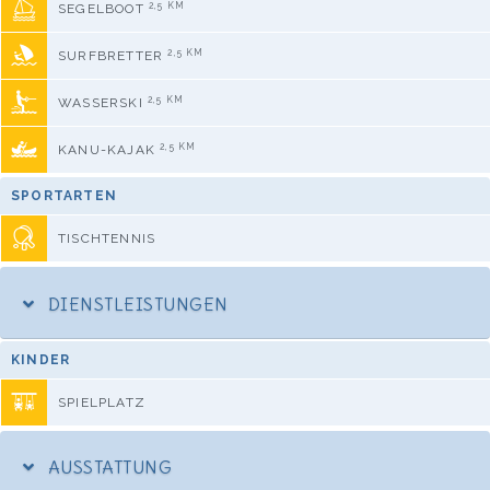
2,5 KM
SEGELBOOT
2,5 KM
SURFBRETTER
2,5 KM
WASSERSKI
2,5 KM
KANU-KAJAK
SPORTARTEN
TISCHTENNIS
DIENSTLEISTUNGEN
KINDER
SPIELPLATZ
AUSSTATTUNG