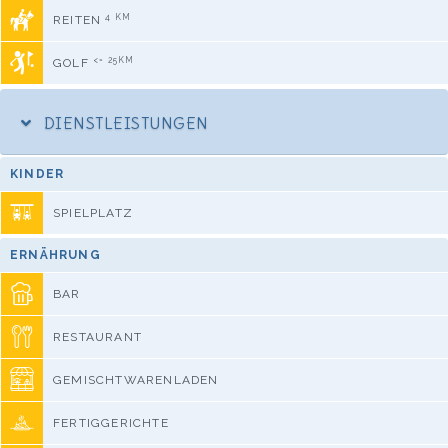
4 KM
REITEN
<= 25KM
GOLF
DIENSTLEISTUNGEN
KINDER
SPIELPLATZ
ERNÄHRUNG
BAR
RESTAURANT
GEMISCHTWARENLADEN
FERTIGGERICHTE