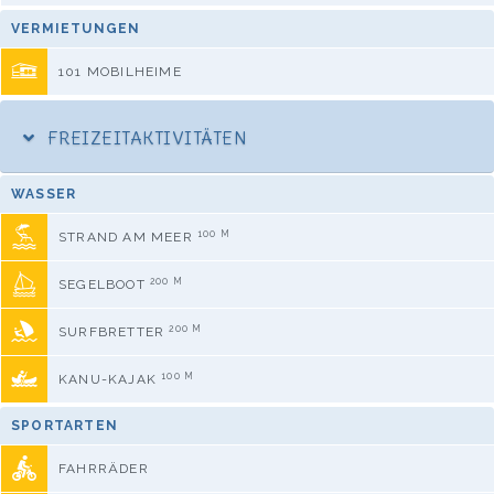
VERMIETUNGEN
101 MOBILHEIME
FREIZEITAKTIVITÄTEN
WASSER
100 M
STRAND AM MEER
200 M
SEGELBOOT
200 M
SURFBRETTER
100 M
KANU-KAJAK
SPORTARTEN
FAHRRÄDER