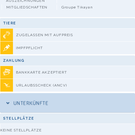
AUSZEICHNUNGEN
MITGLIEDSCHAFTEN
Groupe Tikayan
TIERE
ZUGELASSEN MIT AUFPREIS
IMPFPFLICHT
ZAHLUNG
BANKKARTE AKZEPTIERT
URLAUBSSCHECK (ANCV)
UNTERKÜNFTE
STELLPLÄTZE
KEINE STELLPLÄTZE