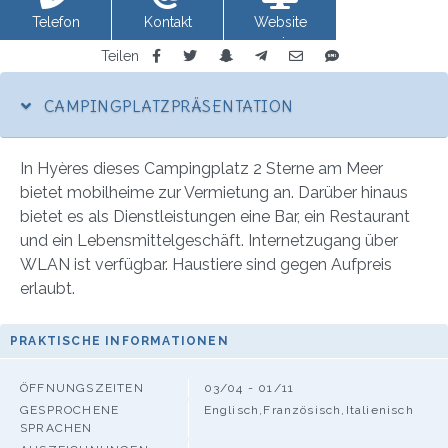
Telefon
Kontakt
Website
anzeigen
Teilen
CAMPINGPLATZPRÄSENTATION
In Hyères dieses Campingplatz 2 Sterne am Meer
bietet mobilheime zur Vermietung an. Darüber hinaus
bietet es als Dienstleistungen eine Bar, ein Restaurant
und ein Lebensmittelgeschäft. Internetzugang über
WLAN ist verfügbar. Haustiere sind gegen Aufpreis
erlaubt.
PRAKTISCHE INFORMATIONEN
ÖFFNUNGSZEITEN
03/04 - 01/11
GESPROCHENE
Englisch,Französisch,Italienisch
SPRACHEN