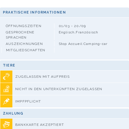
PRAKTISCHE INFORMATIONEN
ÖFFNUNGSZEITEN
01/03 - 20/09
GESPROCHENE
Englisch,Französisch
SPRACHEN
AUSZEICHNUNGEN
Stop Accueil Camping-car
MITGLIEDSCHAFTEN
TIERE
ZUGELASSEN MIT AUFPREIS
NICHT IN DEN UNTERKÜNFTEN ZUGELASSEN
IMPFPFLICHT
ZAHLUNG
BANKKARTE AKZEPTIERT