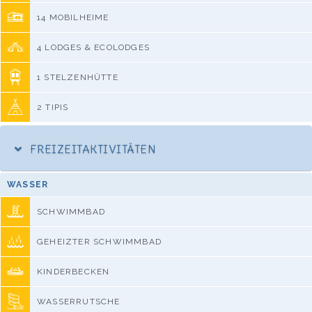
14 MOBILHEIME
4 LODGES & ECOLODGES
1 STELZENHÜTTE
2 TIPIS
FREIZEITAKTIVITÄTEN
WASSER
SCHWIMMBAD
GEHEIZTER SCHWIMMBAD
KINDERBECKEN
WASSERRUTSCHE