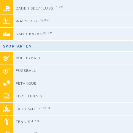
10 KM
BADEN SEE/FLUSS
15 KM
WASSERSKI
20 KM
KANU-KAJAK
SPORTARTEN
VOLLEYBALL
FUSSBALL
PETANQUE
TISCHTENNIS
100 M
FAHRRÄDER
4 KM
TENNIS