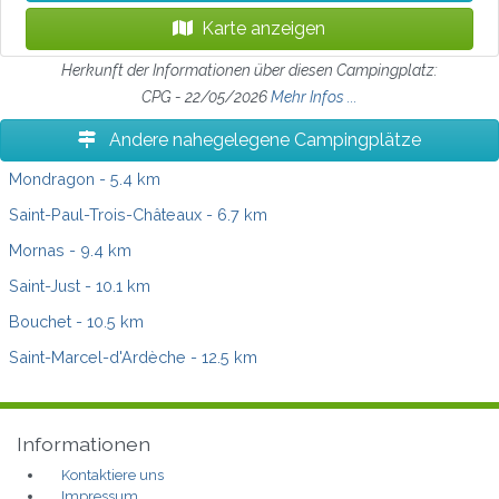
Karte anzeigen
Herkunft der Informationen über diesen Campingplatz:
CPG - 22/05/2026
Mehr Infos ...
Andere nahegelegene Campingplätze
Mondragon
- 5.4 km
Saint-Paul-Trois-Châteaux
- 6.7 km
Mornas
- 9.4 km
Saint-Just
- 10.1 km
Bouchet
- 10.5 km
Saint-Marcel-d'Ardèche
- 12.5 km
Informationen
Kontaktiere uns
Impressum