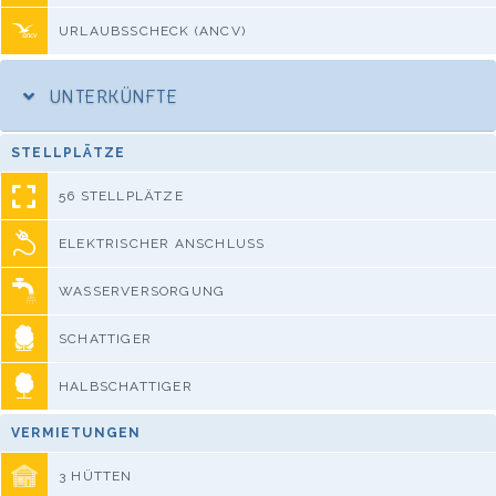
URLAUBSSCHECK (ANCV)
UNTERKÜNFTE
STELLPLÄTZE
56 STELLPLÄTZE
ELEKTRISCHER ANSCHLUSS
WASSERVERSORGUNG
SCHATTIGER
HALBSCHATTIGER
VERMIETUNGEN
3 HÜTTEN