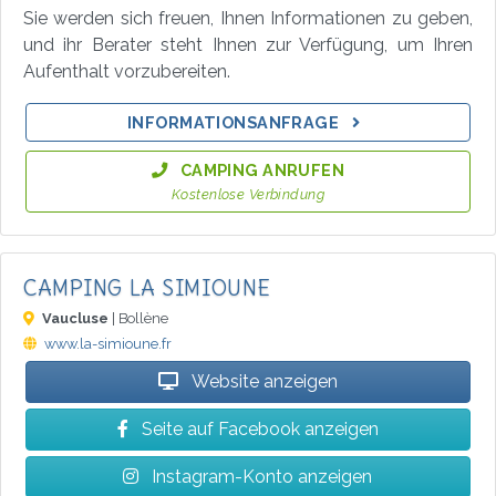
Sie werden sich freuen, Ihnen Informationen zu geben,
und ihr Berater steht Ihnen zur Verfügung, um Ihren
Aufenthalt vorzubereiten.
INFORMATIONSANFRAGE
CAMPING ANRUFEN
Kostenlose Verbindung
CAMPING LA SIMIOUNE
Vaucluse
| Bollène
www.la-simioune.fr
Website anzeigen
Seite auf Facebook anzeigen
Instagram-Konto anzeigen