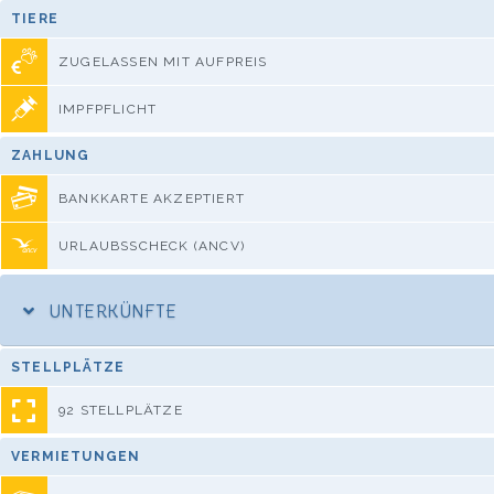
TIERE
ZUGELASSEN MIT AUFPREIS
IMPFPFLICHT
ZAHLUNG
BANKKARTE AKZEPTIERT
URLAUBSSCHECK (ANCV)
UNTERKÜNFTE
STELLPLÄTZE
92 STELLPLÄTZE
VERMIETUNGEN