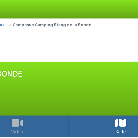
nnes
Campasun Camping Etang de la Bonde
BONDE
Video
Karte