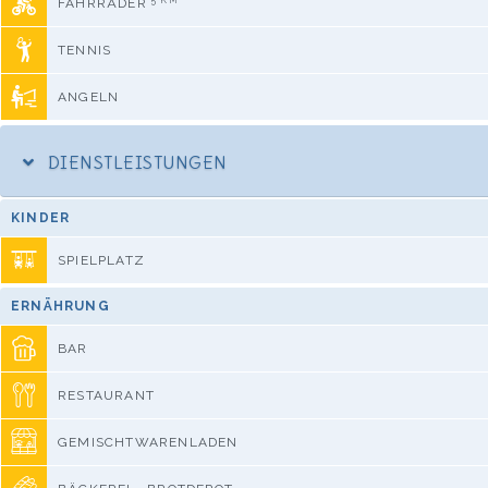
FAHRRÄDER
TENNIS
ANGELN
DIENSTLEISTUNGEN
KINDER
SPIELPLATZ
ERNÄHRUNG
BAR
RESTAURANT
GEMISCHTWARENLADEN