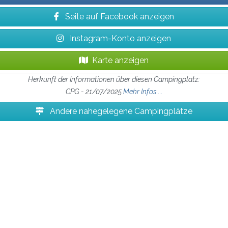
Seite auf Facebook anzeigen
Instagram-Konto anzeigen
Karte anzeigen
Herkunft der Informationen über diesen Campingplatz:
CPG - 21/07/2025
Mehr Infos ...
Andere nahegelegene Campingplätze