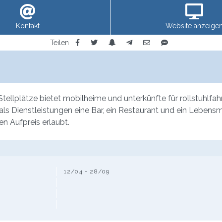
Kontakt
Website anzeige
Teilen
llplätze bietet mobilheime und unterkünfte für rollstuhlfahre
es als Dienstleistungen eine Bar, ein Restaurant und ein Leben
n Aufpreis erlaubt.
12/04 - 28/09