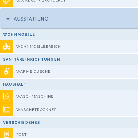
BÄCKEREI - BROTDEPOT
AUSSTATTUNG
WOHNMOBILE
WOHNMOBILBEREICH
SANITÄREINRICHTUNGEN
WARME DUSCHE
HAUSHALT
WASCHMASCHINE
WÄSCHETROCKNER
VERSCHIEDENES
POST