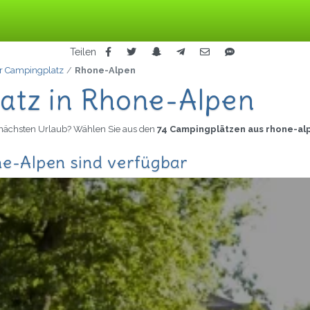
Teilen
er Campingplatz
Rhone-Alpen
atz in Rhone-Alpen
 nächsten Urlaub? Wählen Sie aus den
74 Campingplätzen aus rhone-al
ne-Alpen sind verfügbar