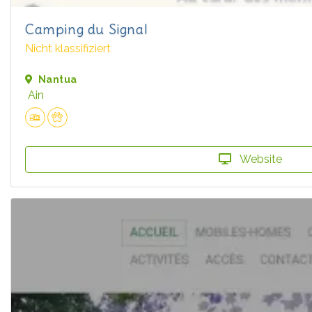
Camping du Signal
Nicht klassifiziert
Nantua
Ain
Website