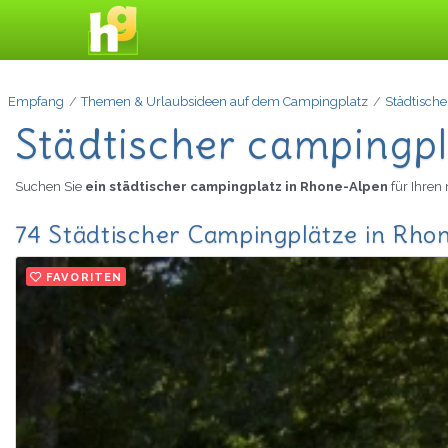
Empfang
Themen & Urlaubsideen auf dem Campingplatz
Städtisch
Städtischer campingpl
Suchen Sie
ein städtischer campingplatz in Rhone-Alpen
für Ihren
74 Städtischer Campingplätze in Rho
FAVORITEN