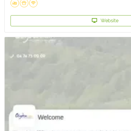
Website