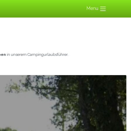
Menu
pen
in unserem Campingurlaubsführer.