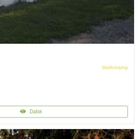
Stadtcamping
Datei