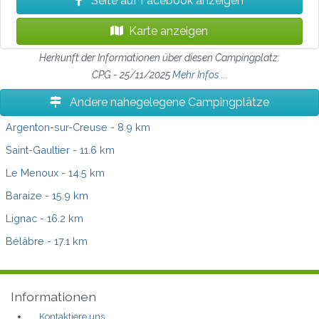
Seite auf Facebook anzeigen
Karte anzeigen
Herkunft der Informationen über diesen Campingplatz:
CPG - 25/11/2025
Mehr Infos ...
Andere nahegelegene Campingplätze
Argenton-sur-Creuse
- 8.9 km
Saint-Gaultier
- 11.6 km
Le Menoux
- 14.5 km
Baraize
- 15.9 km
Lignac
- 16.2 km
Bélâbre
- 17.1 km
Informationen
Kontaktiere uns