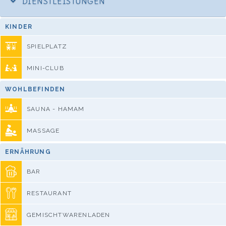
DIENSTLEISTUNGEN
KINDER
SPIELPLATZ
MINI-CLUB
WOHLBEFINDEN
SAUNA - HAMAM
MASSAGE
ERNÄHRUNG
BAR
RESTAURANT
GEMISCHTWARENLADEN