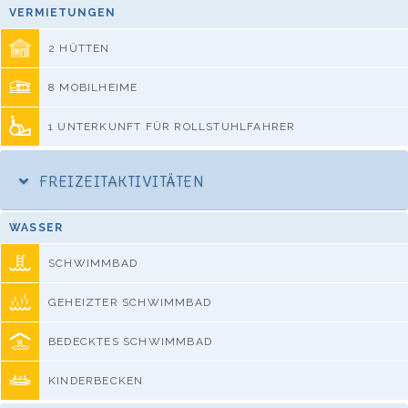
VERMIETUNGEN
2 HÜTTEN
8 MOBILHEIME
1 UNTERKUNFT FÜR ROLLSTUHLFAHRER
FREIZEITAKTIVITÄTEN
WASSER
SCHWIMMBAD
GEHEIZTER SCHWIMMBAD
BEDECKTES SCHWIMMBAD
KINDERBECKEN