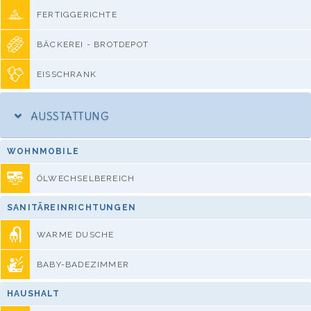
FERTIGGERICHTE
BÄCKEREI - BROTDEPOT
EISSCHRANK
AUSSTATTUNG
WOHNMOBILE
ÖLWECHSELBEREICH
SANITÄREINRICHTUNGEN
WARME DUSCHE
BABY-BADEZIMMER
HAUSHALT