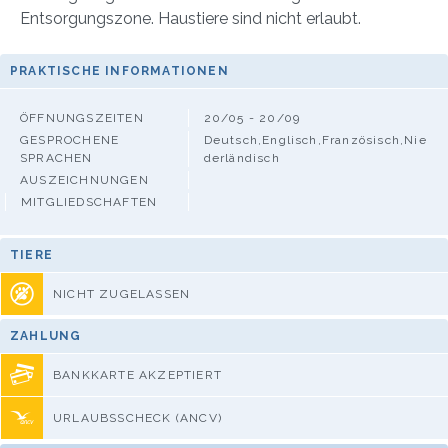
Entsorgungszone. Haustiere sind nicht erlaubt.
PRAKTISCHE INFORMATIONEN
ÖFFNUNGSZEITEN
20/05 - 20/09
GESPROCHENE
Deutsch,Englisch,Französisch,Nie
SPRACHEN
derländisch
AUSZEICHNUNGEN
MITGLIEDSCHAFTEN
TIERE
NICHT ZUGELASSEN
ZAHLUNG
BANKKARTE AKZEPTIERT
URLAUBSSCHECK (ANCV)