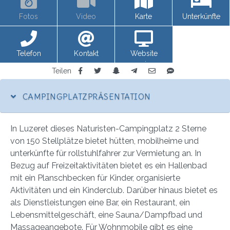
Fotos
Video
Karte
Unterkünfte
Telefon
Kontakt
Website
anzeigen
Teilen
CAMPINGPLATZPRÄSENTATION
In Luzeret dieses Naturisten-Campingplatz 2 Sterne
von 150 Stellplätze bietet hütten, mobilheime und
unterkünfte für rollstuhlfahrer zur Vermietung an. In
Bezug auf Freizeitaktivitäten bietet es ein Hallenbad
mit ein Planschbecken für Kinder, organisierte
Aktivitäten und ein Kinderclub. Darüber hinaus bietet es
als Dienstleistungen eine Bar, ein Restaurant, ein
Lebensmittelgeschäft, eine Sauna/Dampfbad und
Massageangebote. Für Wohnmobile gibt es eine