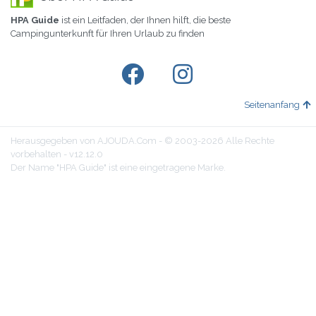
HPA Guide
ist ein Leitfaden, der Ihnen hilft, die beste
Campingunterkunft für Ihren Urlaub zu finden
Seitenanfang
Herausgegeben von AJOUDA.Com - © 2003-2026 Alle Rechte
vorbehalten - v12.12.0
Der Name "HPA Guide" ist eine eingetragene Marke.