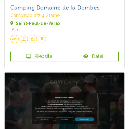
Camping Domaine de la Dombes
Campingplatz 4 Sterne
Saint-Paul-de-Varax
Ain
Website
Datei