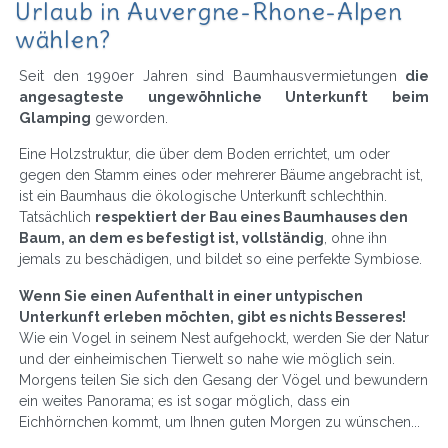
Urlaub in Auvergne-Rhone-Alpen
wählen?
Seit den 1990er Jahren sind Baumhausvermietungen
die
angesagteste ungewöhnliche Unterkunft beim
Glamping
geworden.
Eine Holzstruktur, die über dem Boden errichtet, um oder
gegen den Stamm eines oder mehrerer Bäume angebracht ist,
ist ein Baumhaus die ökologische Unterkunft schlechthin.
Tatsächlich
respektiert der Bau eines Baumhauses den
Baum, an dem es befestigt ist, vollständig
, ohne ihn
jemals zu beschädigen, und bildet so eine perfekte Symbiose.
Wenn Sie einen Aufenthalt in einer untypischen
Unterkunft erleben möchten, gibt es nichts Besseres!
Wie ein Vogel in seinem Nest aufgehockt, werden Sie der Natur
und der einheimischen Tierwelt so nahe wie möglich sein.
Morgens teilen Sie sich den Gesang der Vögel und bewundern
ein weites Panorama; es ist sogar möglich, dass ein
Eichhörnchen kommt, um Ihnen guten Morgen zu wünschen...