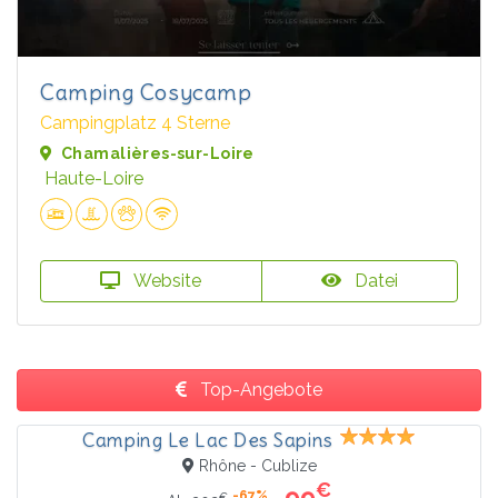
Camping Cosycamp
Campingplatz 4 Sterne
Chamalières-sur-Loire
Haute-Loire
Website
Datei
Top-Angebote
Camping Le Lac Des Sapins
Rhône - Cublize
€
99
-67%
€