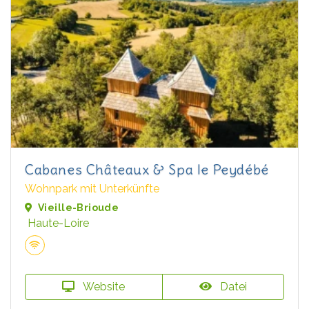
Cabanes Châteaux & Spa le Peydébé
Wohnpark mit Unterkünfte
Vieille-Brioude
Haute-Loire
Website
Datei