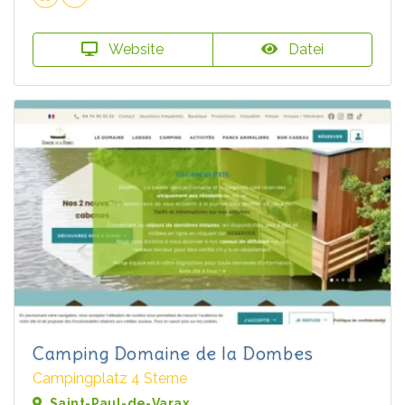
Website
Datei
Camping Domaine de la Dombes
Campingplatz 4 Sterne
Saint-Paul-de-Varax