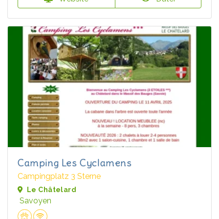
Camping Les Cyclamens
Campingplatz 3 Sterne
Le Châtelard
Savoyen