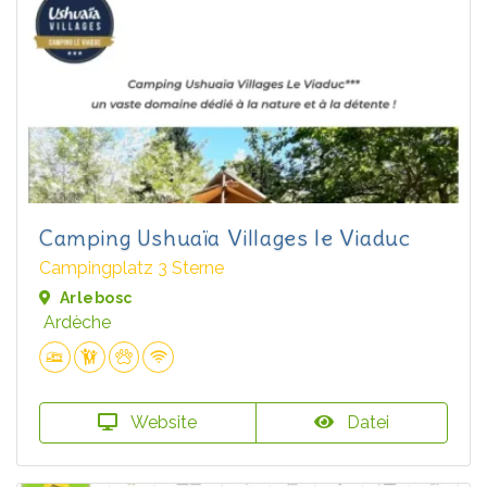
Camping Ushuaïa Villages le Viaduc
Campingplatz 3 Sterne
Arlebosc
Ardèche
Website
Datei