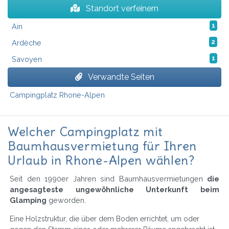
Standort verfeinern
Ain
1
Ardèche
2
Savoyen
1
Verwandte Seiten
Campingplatz Rhone-Alpen
Welcher Campingplatz mit
Baumhausvermietung für Ihren
Urlaub in Rhone-Alpen wählen?
Seit den 1990er Jahren sind Baumhausvermietungen
die
angesagteste ungewöhnliche Unterkunft beim
Glamping
geworden.
Eine Holzstruktur, die über dem Boden errichtet, um oder