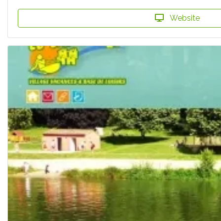
Website