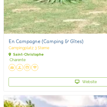
En Campagne (Camping & Gîtes)
Campingplatz 3 Sterne
Saint-Christophe
Charente
Website