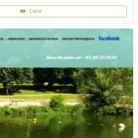
Datei