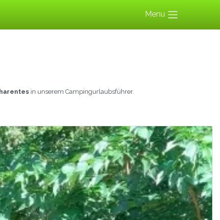
Menu
charentes
in unserem Campingurlaubsführer.