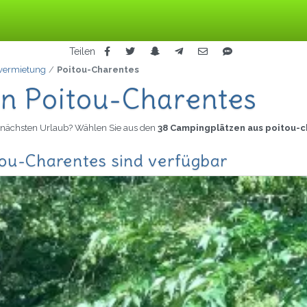
Teilen
vermietung
Poitou-Charentes
n Poitou-Charentes
n nächsten Urlaub? Wählen Sie aus den
38 Campingplätzen aus poitou-
ou-Charentes sind verfügbar