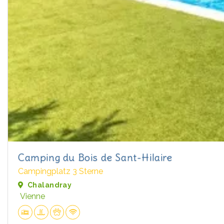
Camping du Bois de Sant-Hilaire
Campingplatz 3 Sterne
Chalandray
Vienne