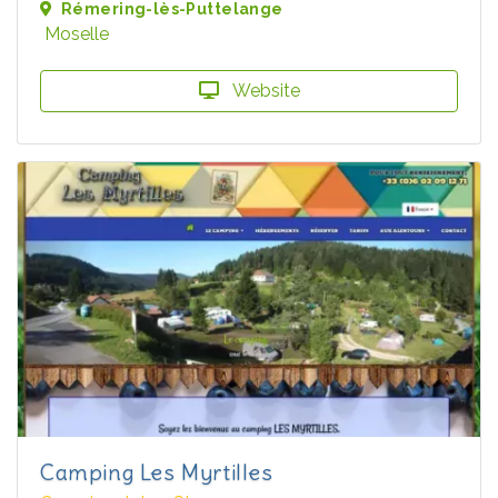
Rémering-lès-Puttelange
Moselle
Website
Camping Les Myrtilles