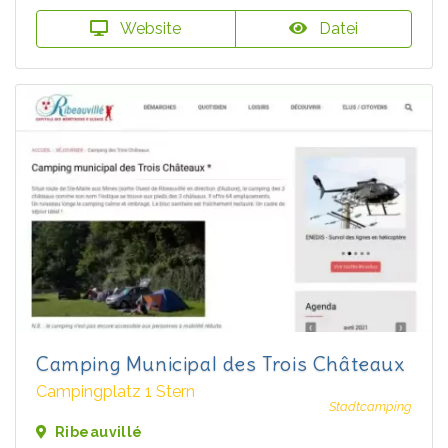
Website
Datei
Camping Municipal des Trois Châteaux
Campingplatz 1 Stern
Stadtcamping
Ribeauvillé