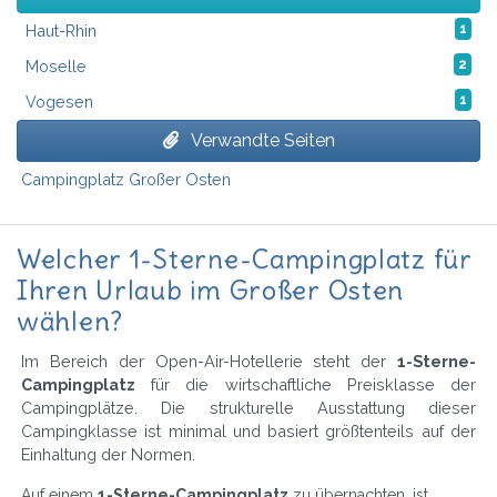
Haut-Rhin
1
Moselle
2
Vogesen
1
Verwandte Seiten
Campingplatz Großer Osten
Welcher 1-Sterne-Campingplatz für
Ihren Urlaub im Großer Osten
wählen?
Im Bereich der Open-Air-Hotellerie steht der
1-Sterne-
Campingplatz
für die wirtschaftliche Preisklasse der
Campingplätze. Die strukturelle Ausstattung dieser
Campingklasse ist minimal und basiert größtenteils auf der
Einhaltung der Normen.
Auf einem
1-Sterne-Campingplatz
zu übernachten, ist