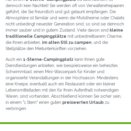
dennoch kein Nachteil! Sie werden oft von Verwalterehepaaren
geführt, die Sie freundlich und gut gelaunt empfangen. Die
Atmosphäre ist familiär und wenn die Mobilheime oder Chalets
nicht unbedingt neuester Generation sind, so sind sie dennoch
immer sauber und in gutem Zustand. Viele davon sind
kleine
traditionelle Campingplätze
mit unbestreitbarem Charme,
die Ihnen anbieten,
im alten Stil zu campen
, und die
Stellplätze den Mietunterkünften vorziehen.
Auch ein
1-Sterne-Campingplatz
kann Ihnen gute
Dienstleistungen anbieten, wie beispielsweise ein beheiztes
Schwimmbad, einen Mini-Wasserpark für Kinder und
organisierte Veranstaltungen in der Hochsaison. Mindestens
eine Kneipe, eventuell auch ein Restaurant oder ein kleiner
Lebensmittelladen mit den für Ihren Aufenthalt notwendigen
Waren, sind vorhanden. Abschließend können Sie sicher sein,
in einem "1 Stern" einen guten
preiswerten Urlaub
zu
verbringen.