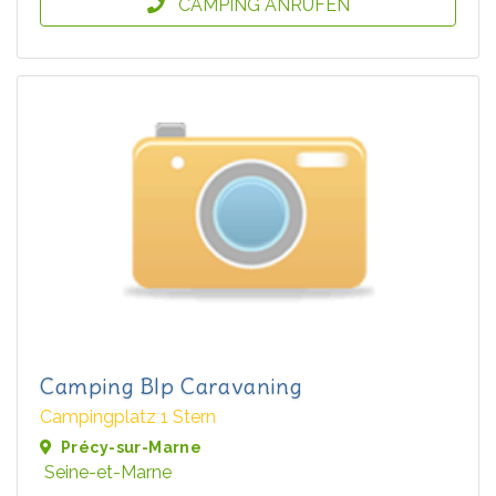
CAMPING ANRUFEN
Camping Blp Caravaning
Campingplatz 1 Stern
Précy-sur-Marne
Seine-et-Marne