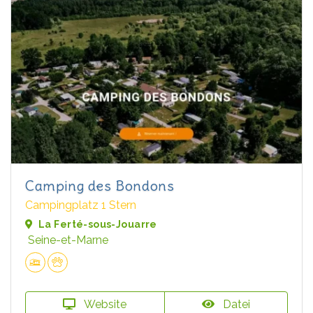
Camping des Bondons
Campingplatz 1 Stern
La Ferté-sous-Jouarre
Seine-et-Marne
Website
Datei