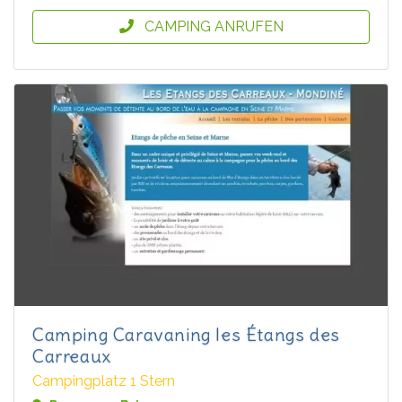
CAMPING ANRUFEN
Camping Caravaning les Étangs des
Carreaux
Campingplatz 1 Stern