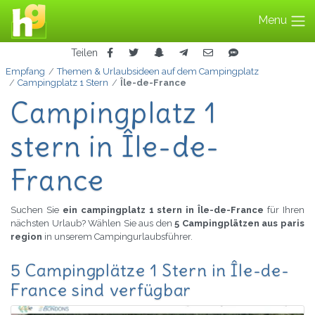
Menu
Teilen
Empfang
Themen & Urlaubsideen auf dem Campingplatz
Campingplatz 1 Stern
Île-de-France
Campingplatz 1
stern in Île-de-
France
Suchen Sie
ein campingplatz 1 stern in Île-de-France
für Ihren
nächsten Urlaub? Wählen Sie aus den
5 Campingplätzen aus paris
region
in unserem Campingurlaubsführer.
5 Campingplätze 1 Stern in Île-de-
France sind verfügbar