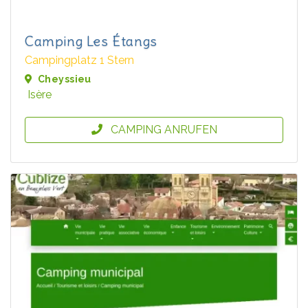
Camping Les Étangs
Campingplatz 1 Stern
Cheyssieu
Isère
CAMPING ANRUFEN