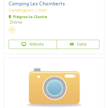
Camping Les Chamberts
Campingplatz 1 Stern
Piégros-la-Clastre
Drôme
Website
Datei