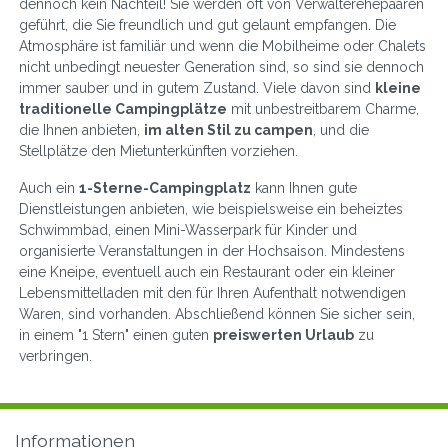
dennoch kein Nachteil! Sie werden oft von Verwalterehepaaren
geführt, die Sie freundlich und gut gelaunt empfangen. Die
Atmosphäre ist familiär und wenn die Mobilheime oder Chalets
nicht unbedingt neuester Generation sind, so sind sie dennoch
immer sauber und in gutem Zustand. Viele davon sind
kleine
traditionelle Campingplätze
mit unbestreitbarem Charme,
die Ihnen anbieten,
im alten Stil zu campen
, und die
Stellplätze den Mietunterkünften vorziehen.
Auch ein
1-Sterne-Campingplatz
kann Ihnen gute
Dienstleistungen anbieten, wie beispielsweise ein beheiztes
Schwimmbad, einen Mini-Wasserpark für Kinder und
organisierte Veranstaltungen in der Hochsaison. Mindestens
eine Kneipe, eventuell auch ein Restaurant oder ein kleiner
Lebensmittelladen mit den für Ihren Aufenthalt notwendigen
Waren, sind vorhanden. Abschließend können Sie sicher sein,
in einem "1 Stern" einen guten
preiswerten Urlaub
zu
verbringen.
Informationen