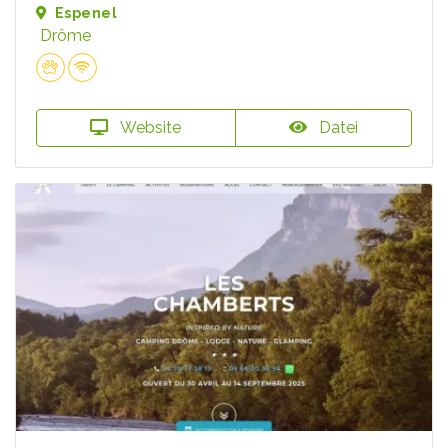
Espenel
Drôme
Website
Datei