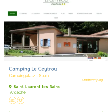
Camping Le Ceytrou
Campingplatz 1 Stern
Stadtcamping
Saint-Laurent-les-Bains
Ardèche