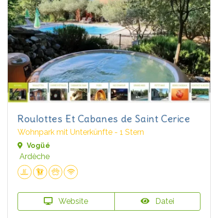
Roulottes Et Cabanes de Saint Cerice
Wohnpark mit Unterkünfte - 1 Stern
Vogüé
Ardèche
Website
Datei