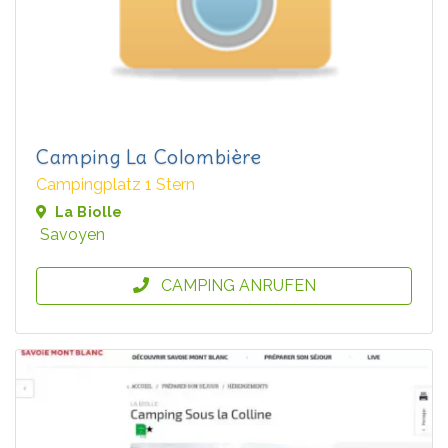
Camping La Colombière
Campingplatz 1 Stern
La Biolle
Savoyen
CAMPING ANRUFEN