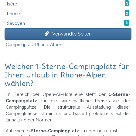
Isère
3
Rhône
3
Savoyen
6
Verwandte Seiten
Campingplatz Rhone-Alpen
Welcher 1-Sterne-Campingplatz für
Ihren Urlaub in Rhone-Alpen
wählen?
Im Bereich der Open-Air-Hotellerie steht der
1-Sterne-
Campingplatz
für die wirtschaftliche Preisklasse der
Campingplätze. Die strukturelle Ausstattung dieser
Campingklasse ist minimal und basiert größtenteils auf der
Einhaltung der Normen.
Auf einem
1-Sterne-Campingplatz
zu übernachten, ist