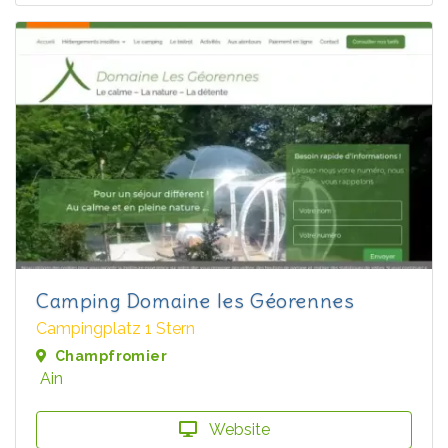
Camping Domaine les Géorennes
Campingplatz 1 Stern
Champfromier
Ain
Website