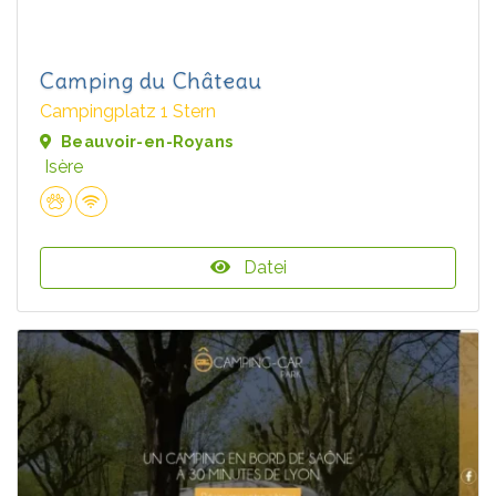
Camping du Château
Campingplatz 1 Stern
Beauvoir-en-Royans
Isère
Datei