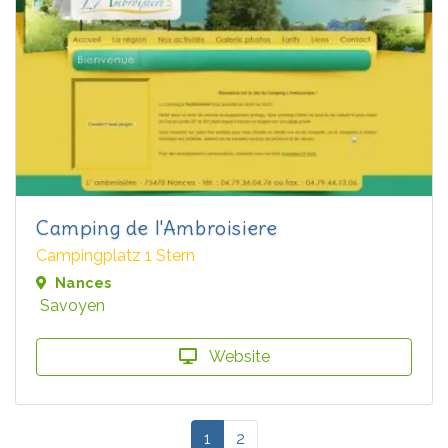
Camping de l'Ambroisiere
Campingplatz 1 Stern
Nances
Savoyen
Website
1
2