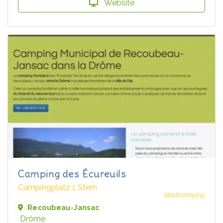
Website
Camping des Écureuils
Campingplatz 1 Stern
Stadtcamping
Recoubeau-Jansac
Drôme