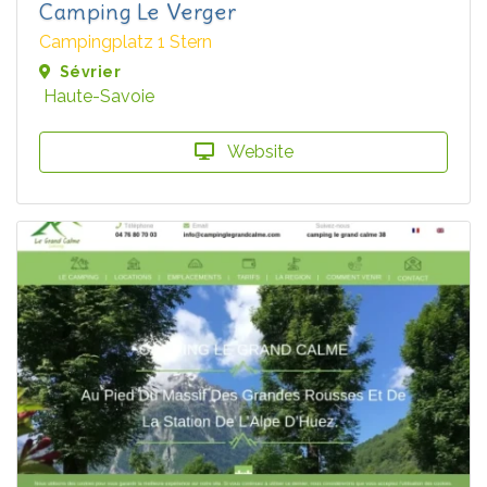
Camping Le Verger
Campingplatz 1 Stern
Sévrier
Haute-Savoie
Website