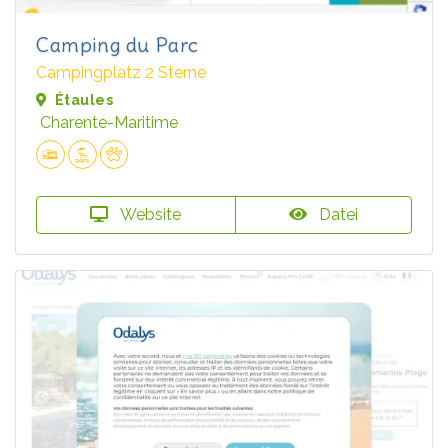
Camping du Parc
Campingplatz 2 Sterne
Étaules
Charente-Maritime
Website
Datei