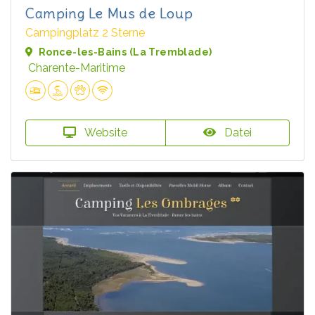
Camping Le Mus de Loup
Campingplatz 2 Sterne
Ronce-les-Bains (La Tremblade)
Charente-Maritime
Website
Datei