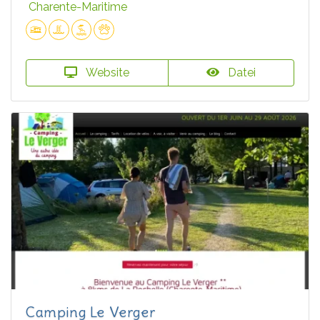
Charente-Maritime
Website
Datei
Camping Le Verger