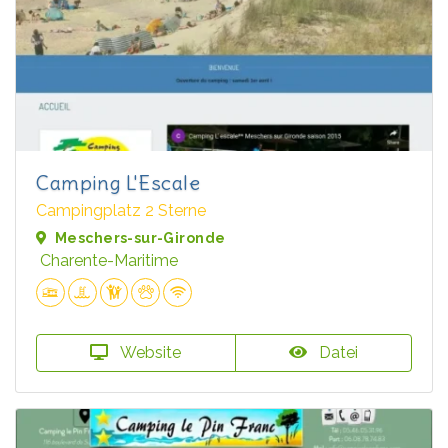
Camping L'Escale
Campingplatz 2 Sterne
Meschers-sur-Gironde
Charente-Maritime
Website
Datei