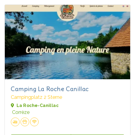
Camping La Roche Canillac
Campingplatz 2 Sterne
La Roche-Canillac
Corrèze