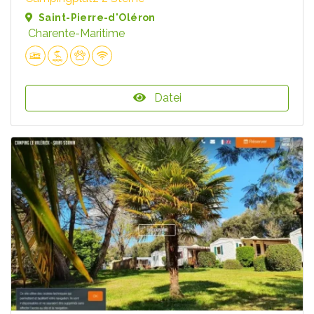
Saint-Pierre-d'Oléron
Charente-Maritime
Datei