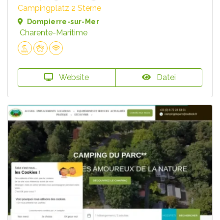
Campingplatz 2 Sterne
Dompierre-sur-Mer
Charente-Maritime
Website
Datei