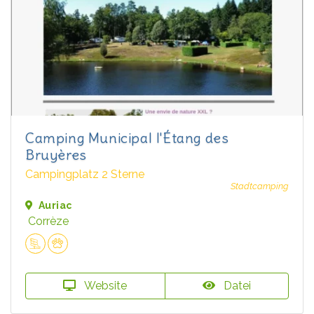
Camping Municipal l'Étang des
Bruyères
Campingplatz 2 Sterne
Stadtcamping
Auriac
Corrèze
Website
Datei