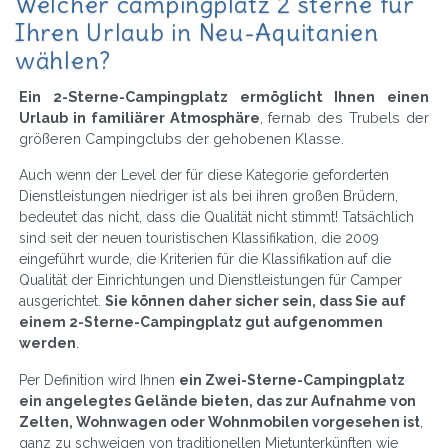
Welcher campingplatz 2 sterne für
Ihren Urlaub in Neu-Aquitanien
wählen?
Ein 2-Sterne-Campingplatz ermöglicht Ihnen einen
Urlaub in familiärer Atmosphäre
, fernab des Trubels der
größeren Campingclubs der gehobenen Klasse.
Auch wenn der Level der für diese Kategorie geforderten
Dienstleistungen niedriger ist als bei ihren großen Brüdern,
bedeutet das nicht, dass die Qualität nicht stimmt! Tatsächlich
sind seit der neuen touristischen Klassifikation, die 2009
eingeführt wurde, die Kriterien für die Klassifikation auf die
Qualität der Einrichtungen und Dienstleistungen für Camper
ausgerichtet.
Sie können daher sicher sein, dass Sie auf
einem 2-Sterne-Campingplatz gut aufgenommen
werden
.
Per Definition wird Ihnen
ein Zwei-Sterne-Campingplatz
ein angelegtes Gelände bieten, das zur Aufnahme von
Zelten, Wohnwagen oder Wohnmobilen vorgesehen ist
,
ganz zu schweigen von traditionellen Mietunterkünften wie