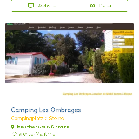
Website
Datei
Camping Les Ombrages
Campingplatz 2 Sterne
Meschers-sur-Gironde
Charente-Maritime