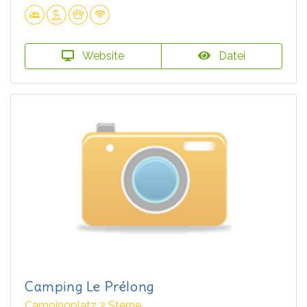
Website
Datei
Camping Le Prélong
Campingplatz 2 Sterne