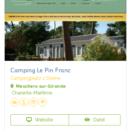
Camping Le Pin Franc
Campingplatz 2 Sterne
Meschers-sur-Gironde
Charente-Maritime
Website
Datei