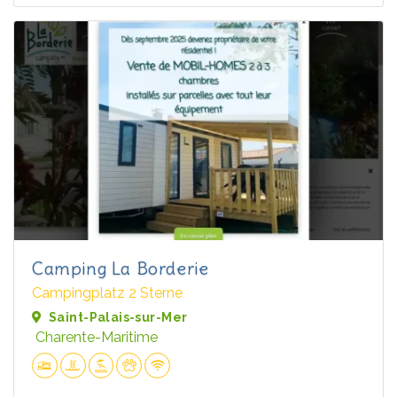
Camping La Borderie
Campingplatz 2 Sterne
Saint-Palais-sur-Mer
Charente-Maritime