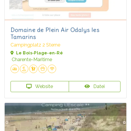
Domaine de Plein Air Odalys les
Tamarins
Campingplatz 2 Sterne
Le Bois-Plage-en-Ré
Charente-Maritime
Website
Datei