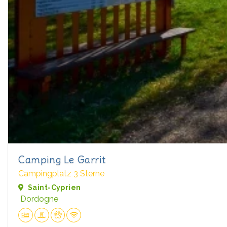
Camping Le Garrit
Campingplatz 3 Sterne
Saint-Cyprien
Dordogne