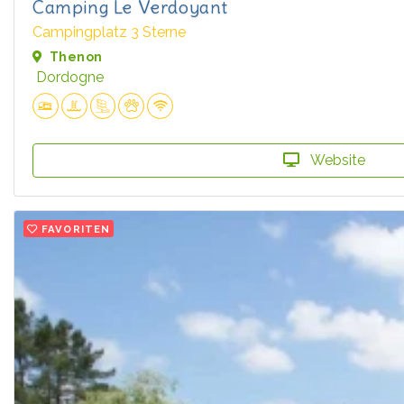
Camping Le Verdoyant
Campingplatz 3 Sterne
Thenon
Dordogne
Website
FAVORITEN