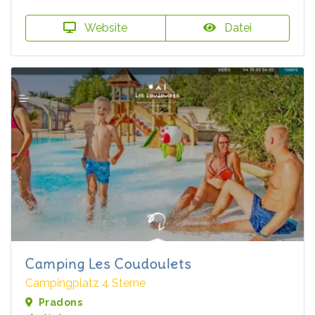
Website
Datei
Camping Les Coudoulets
Campingplatz 4 Sterne
Pradons