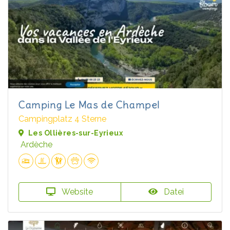
Camping Le Mas de Champel
Campingplatz 4 Sterne
Les Ollières-sur-Eyrieux
Ardèche
Website
Datei