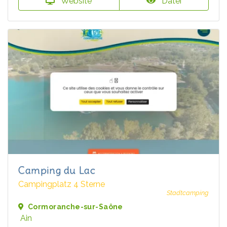
Website
Datei
Camping du Lac
Campingplatz 4 Sterne
Stadtcamping
Cormoranche-sur-Saône
Ain