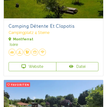
Camping Détente Et Clapotis
Campingplatz 4 Sterne
Montferrat
Isère
Website
Datei
FAVORITEN