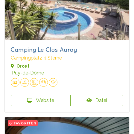
Camping Le Clos Auroy
Campingplatz 4 Sterne
Orcet
Puy-de-Dôme
Website
Datei
FAVORITEN