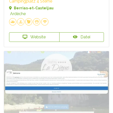
Campingplatz 4 Sterne
Berrias-et-Casteljau
Ardèche
Website
Datei