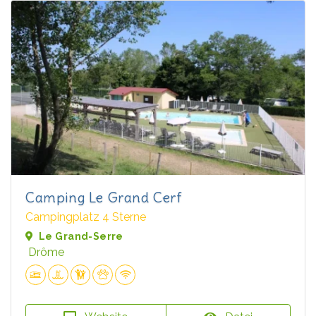
Camping Le Grand Cerf
Campingplatz 4 Sterne
Le Grand-Serre
Drôme