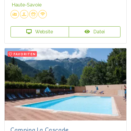
Haute-Savoie
Website
Datei
FAVORITEN
Camping La Cascade