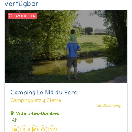
verfügbar
FAVORITEN
Camping Le Nid du Parc
Campingplatz 4 Sterne
Stadtcamping
Villars-les-Dombes
Ain