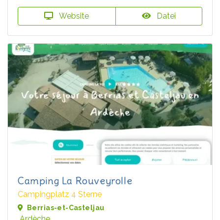
Website
Datei
Camping La Rouveyrolle
Campingplatz 4 Sterne
Berrias-et-Casteljau
Ardèche