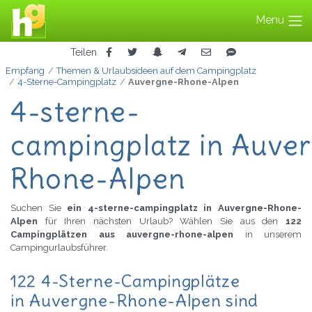
Menu
Teilen
Empfang
Themen & Urlaubsideen auf dem Campingplatz
4-Sterne-Campingplatz
Auvergne-Rhone-Alpen
4-sterne-
campingplatz in Auve
Rhone-Alpen
Suchen Sie
ein 4-sterne-campingplatz in Auvergne-Rhone-
Alpen
für Ihren nächsten Urlaub? Wählen Sie aus den
122
Campingplätzen aus auvergne-rhone-alpen
in unserem
Campingurlaubsführer.
122 4-Sterne-Campingplätze
in Auvergne-Rhone-Alpen sind