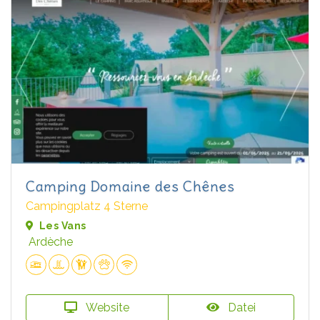
Camping Domaine des Chênes
Campingplatz 4 Sterne
Les Vans
Ardèche
Website
Datei