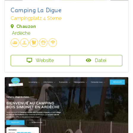
Camping La Digue
Campingplatz 4 Sterne
Chauzon
Ardèche
Website
Datei