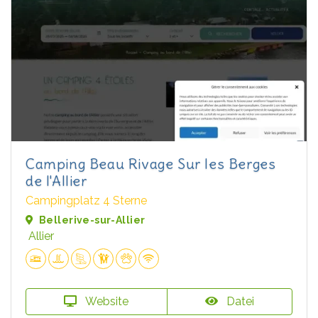
Camping Beau Rivage Sur les Berges
de l'Allier
Campingplatz 4 Sterne
Bellerive-sur-Allier
Allier
Website
Datei