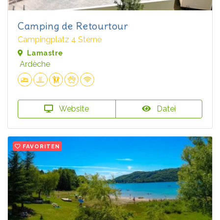
Camping de Retourtour
Campingplatz 4 Sterne
Lamastre
Ardèche
Website
Datei
FAVORITEN