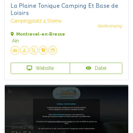
La Plaine Tonique Camping Et Base de
Loisirs
Campingplatz 4 Sterne
Stadtcamping
Montrevel-en-Bresse
Ain
Website
Datei