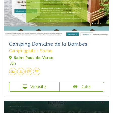
Camping Domaine de la Dombes
Campingplatz 4 Sterne
Saint-Paul-de-Varax
Ain
Website
Datei