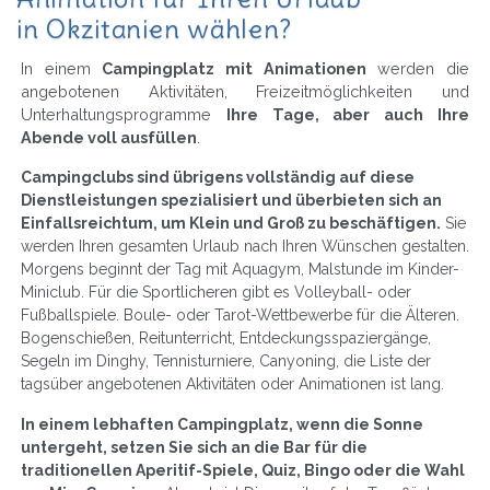
in Okzitanien wählen?
In einem
Campingplatz mit Animationen
werden die
angebotenen Aktivitäten, Freizeitmöglichkeiten und
Unterhaltungsprogramme
Ihre Tage, aber auch Ihre
Abende voll ausfüllen
.
Campingclubs sind übrigens vollständig auf diese
Dienstleistungen spezialisiert und überbieten sich an
Einfallsreichtum, um Klein und Groß zu beschäftigen.
Sie
werden Ihren gesamten Urlaub nach Ihren Wünschen gestalten.
Morgens beginnt der Tag mit Aquagym, Malstunde im Kinder-
Miniclub. Für die Sportlicheren gibt es Volleyball- oder
Fußballspiele. Boule- oder Tarot-Wettbewerbe für die Älteren.
Bogenschießen, Reitunterricht, Entdeckungsspaziergänge,
Segeln im Dinghy, Tennisturniere, Canyoning, die Liste der
tagsüber angebotenen Aktivitäten oder Animationen ist lang.
In einem lebhaften Campingplatz, wenn die Sonne
untergeht, setzen Sie sich an die Bar für die
traditionellen Aperitif-Spiele, Quiz, Bingo oder die Wahl