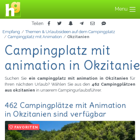
Menu
Teilen
Empfang
Themen & Urlaubsideen auf dem Campingplatz
Campingplatz mit Animation
Okzitanien
Campingplatz mit
animation in Okzitani
Suchen Sie
ein campingplatz mit animation in Okzitanien
für
Ihren nächsten Urlaub? Wählen Sie aus den
462 Campingplätzen
aus okzitanien
in unserem Campingurlaubsführer.
462 Campingplätze mit Animation
in Okzitanien sind verfügbar
FAVORITEN