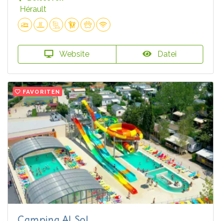
Hérault
Website
Datei
FAVORITEN
Camping Al Sol