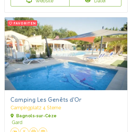
Website
Datei
FAVORITEN
Camping Les Genêts d'Or
Campingplatz 4 Sterne
Bagnols-sur-Cèze
Gard