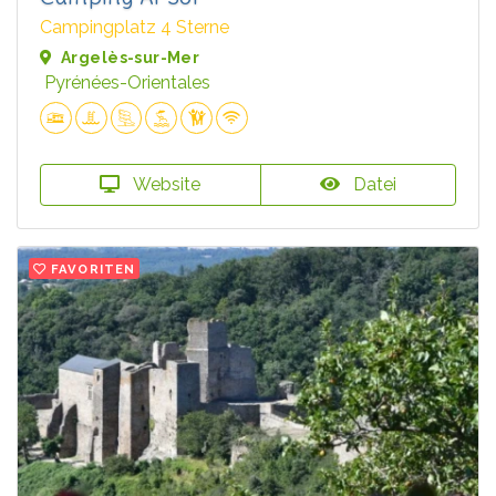
Campingplatz 4 Sterne
Argelès-sur-Mer
Pyrénées-Orientales
Website
Datei
FAVORITEN