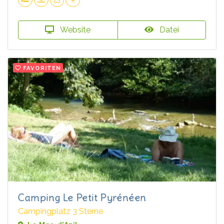
Website
Datei
FAVORITEN
Camping Le Petit Pyrénéen
Campingplatz 3 Sterne