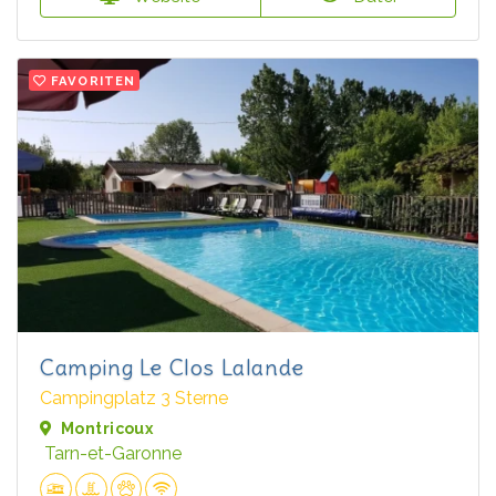
FAVORITEN
Camping Le Clos Lalande
Campingplatz 3 Sterne
Montricoux
Tarn-et-Garonne