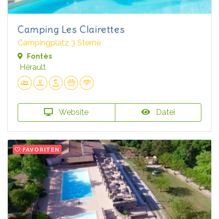
Camping Les Clairettes
Campingplatz 3 Sterne
Fontès
Hérault
Website
Datei
FAVORITEN