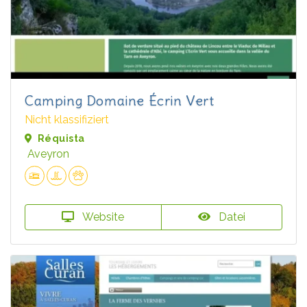
Camping Domaine Écrin Vert
Nicht klassifiziert
Réquista
Aveyron
Website
Datei