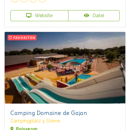
Website
Datei
FAVORITEN
Camping Domaine de Gajan
Campingplatz 4 Sterne
Boisseron