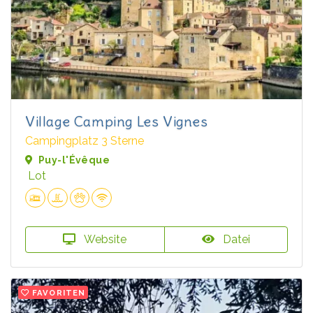
Village Camping Les Vignes
Campingplatz 3 Sterne
Puy-l'Évêque
Lot
Website
Datei
FAVORITEN