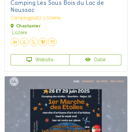
Camping Les Sous Bois du Lac de
Naussac
Campingplatz 3 Sterne
Chastanier
Lozère
Website
Datei