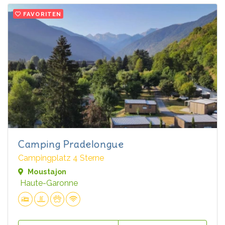
FAVORITEN
Camping Pradelongue
Campingplatz 4 Sterne
Moustajon
Haute-Garonne