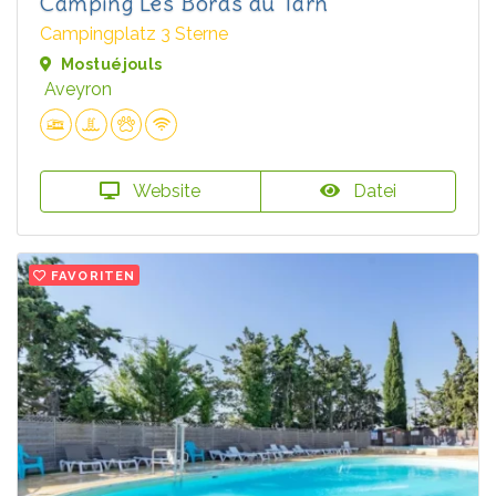
Camping Les Bords du Tarn
Campingplatz 3 Sterne
Mostuéjouls
Aveyron
Website
Datei
FAVORITEN