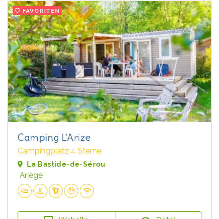
FAVORITEN
Camping L'Arize
Campingplatz 4 Sterne
La Bastide-de-Sérou
Ariège