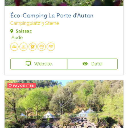
Éco-Camping La Porte d'Autan
Campingplatz 3 Sterne
Saissac
Aude
Website
Datei
FAVORITEN