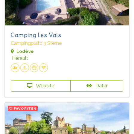
Camping Les Vals
Campingplatz 3 Sterne
Lodève
Hérault
Website
Datei
FAVORITEN