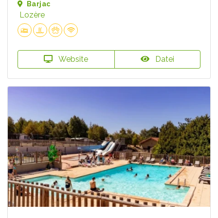
Barjac
Lozère
Website
Datei