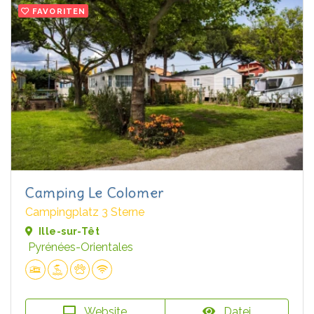
FAVORITEN
Camping Le Colomer
Campingplatz 3 Sterne
Ille-sur-Têt
Pyrénées-Orientales
Website
Datei