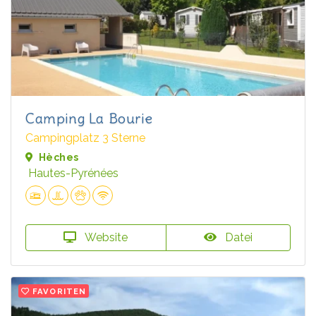
Camping La Bourie
Campingplatz 3 Sterne
Hèches
Hautes-Pyrénées
Website
Datei
FAVORITEN