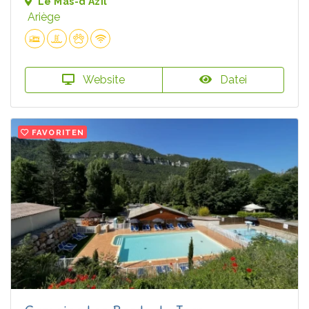
Le Mas-d'Azil
Ariège
Website
Datei
FAVORITEN