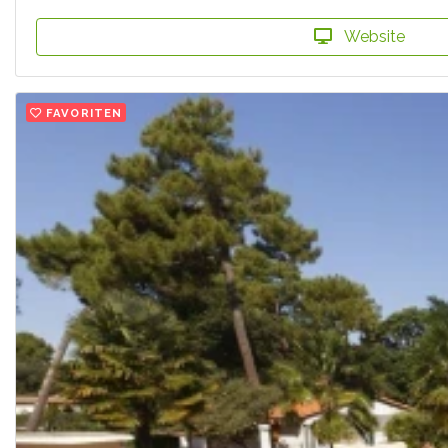
Website
FAVORITEN