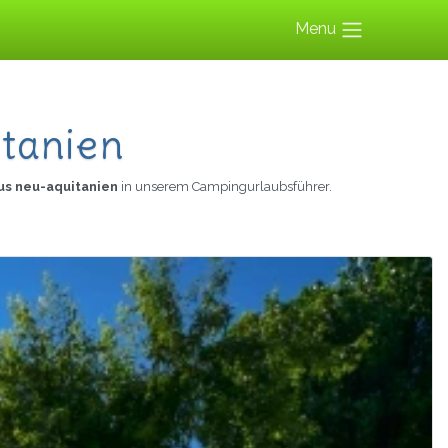
Menu
itanien
us neu-aquitanien
in unserem Campingurlaubsführer.