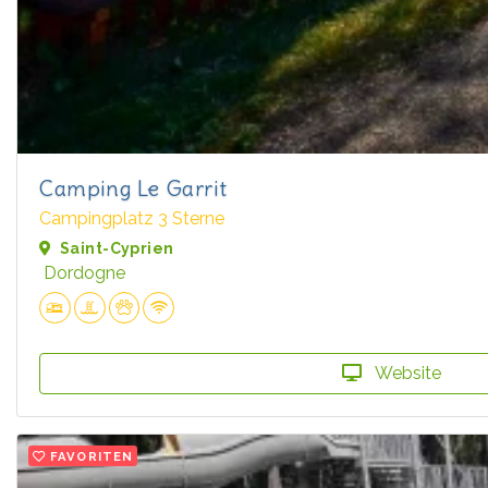
Camping Le Garrit
Campingplatz 3 Sterne
Saint-Cyprien
Dordogne
Website
FAVORITEN