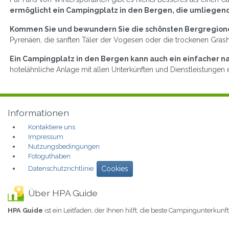
ermöglicht ein Campingplatz in den Bergen, die umliege
Kommen Sie und bewundern Sie die schönsten Bergregione
Pyrenäen, die sanften Täler der Vogesen oder die trockenen Gras
Ein Campingplatz in den Bergen kann auch ein einfacher na
hotelähnliche Anlage mit allen Unterkünften und Dienstleistungen 
Informationen
Kontaktiere uns
Impressum
Nutzungsbedingungen
Fotoguthaben
Datenschutzrichtlinie
Cookies
Über HPA Guide
HPA Guide
ist ein Leitfaden, der Ihnen hilft, die beste Campingunterkunf