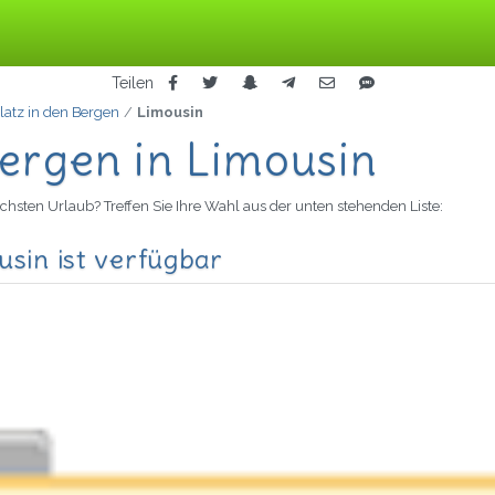
Teilen
atz in den Bergen
Limousin
ergen in Limousin
ächsten Urlaub? Treffen Sie Ihre Wahl aus der unten stehenden Liste:
usin ist verfügbar