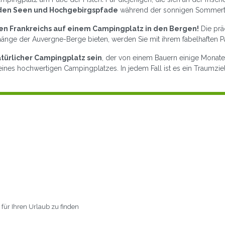
nden Seen und Hochgebirgspfade
während der sonnigen Sommert
n Frankreichs auf einem Campingplatz in den Bergen!
Die prä
hänge der Auvergne-Berge bieten, werden Sie mit ihrem fabelhaften 
türlicher Campingplatz sein
, der von einem Bauern einige Monate
eines hochwertigen Campingplatzes. In jedem Fall ist es ein Traumzie
t für Ihren Urlaub zu finden