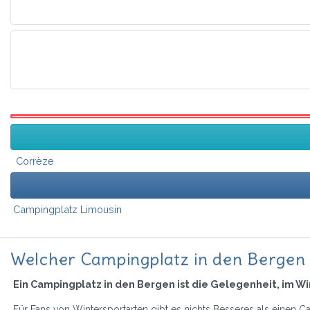
Corrèze
Campingplatz Limousin
Welcher Campingplatz in den Bergen 
Ein Campingplatz in den Bergen ist die Gelegenheit, im 
Für Fans von Wintersportarten gibt es nichts Besseres als einen Ca