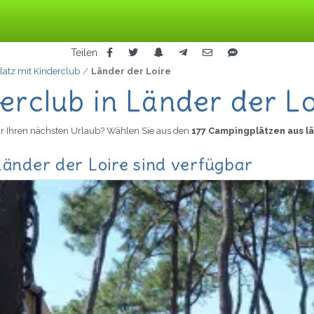
Teilen
atz mit Kinderclub
Länder der Loire
erclub in Länder der Lo
ür Ihren nächsten Urlaub? Wählen Sie aus den
177 Campingplätzen aus lä
Länder der Loire sind verfügbar