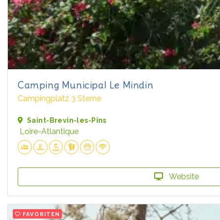
Camping Municipal Le Mindin
Campingplatz 3 Sterne
Saint-Brevin-les-Pins
Loire-Atlantique
Website
FAVORITEN