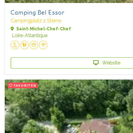
Camping Bel Essor
Campingplatz 2 Sterne
Saint-Michel-Chef-Chef
Loire-Atlantique
Website
FAVORITEN