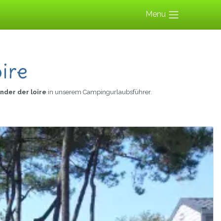
Menu
ire
nder der loire
in unserem Campingurlaubsführer.