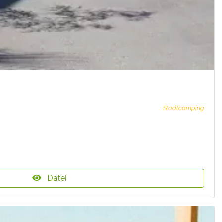
Stadtcamping
Datei