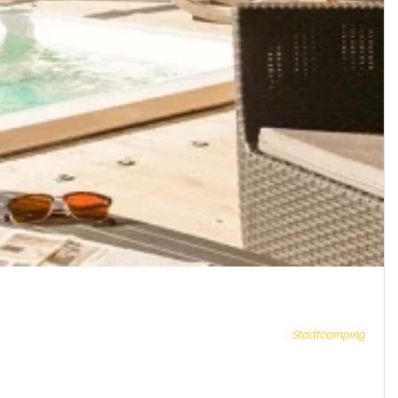
Stadtcamping