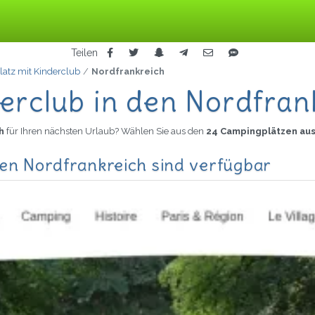
Teilen
atz mit Kinderclub
Nordfrankreich
erclub in den Nordfran
ch
für Ihren nächsten Urlaub? Wählen Sie aus den
24 Campingplätzen aus
den Nordfrankreich sind verfügbar