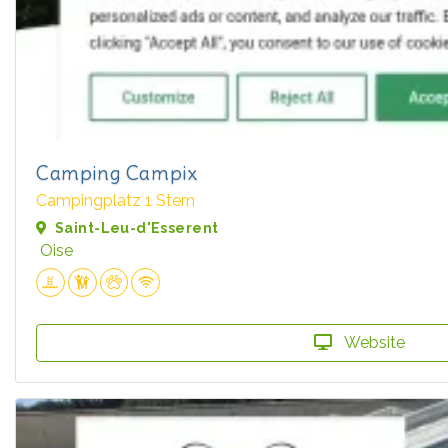
Camping Campix
Campingplatz 1 Stern
Saint-Leu-d'Esserent
Oise
Website