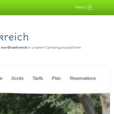
Menu
kreich
 nordfrankreich
in unserem Campingurlaubsführer.