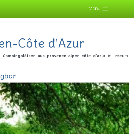
Menu
en-Côte d'Azur
4 Campingplätzen aus provence-alpen-côte d'azur
in unserem
ügbar