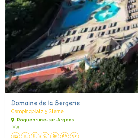
Domaine de la Bergerie
Campingplatz 5 Sterne
Roquebrune-sur-Argens
Var