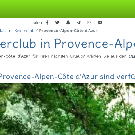
Teilen
atz mit Kinderclub
Provence-Alpen-Côte d'Azur
erclub in Provence-Alp
pen-Côte d'Azur
für Ihren nächsten Urlaub? Wählen Sie aus den
13
 Provence-Alpen-Côte d'Azur sind verf