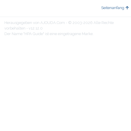
Seitenanfang
Herausgegeben von AJOUDA.Com - © 2003-2026 Alle Rechte
vorbehalten - v12.12.0
Der Name "HPA Guide" ist eine eingetragene Marke.