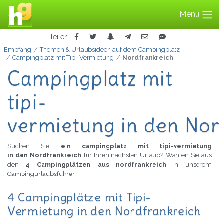
Menu
Teilen
Empfang
Themen & Urlaubsideen auf dem Campingplatz
Campingplatz mit Tipi-Vermietung
Nordfrankreich
Campingplatz mit
tipi-
vermietung in den No
Suchen Sie
ein campingplatz mit tipi-vermietung
in den Nordfrankreich
für Ihren nächsten Urlaub? Wählen Sie aus
den
4 Campingplätzen aus nordfrankreich
in unserem
Campingurlaubsführer.
4 Campingplätze mit Tipi-
Vermietung in den Nordfrankreich