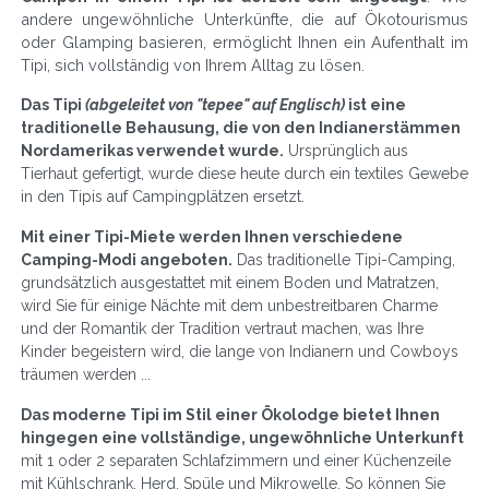
andere ungewöhnliche Unterkünfte, die auf Ökotourismus
oder Glamping basieren, ermöglicht Ihnen ein Aufenthalt im
Tipi, sich vollständig von Ihrem Alltag zu lösen.
Das Tipi
(abgeleitet von "tepee" auf Englisch)
ist eine
traditionelle Behausung, die von den Indianerstämmen
Nordamerikas verwendet wurde.
Ursprünglich aus
Tierhaut gefertigt, wurde diese heute durch ein textiles Gewebe
in den Tipis auf Campingplätzen ersetzt.
Mit einer Tipi-Miete werden Ihnen verschiedene
Camping-Modi angeboten.
Das traditionelle Tipi-Camping,
grundsätzlich ausgestattet mit einem Boden und Matratzen,
wird Sie für einige Nächte mit dem unbestreitbaren Charme
und der Romantik der Tradition vertraut machen, was Ihre
Kinder begeistern wird, die lange von Indianern und Cowboys
träumen werden ...
Das moderne Tipi im Stil einer Ökolodge bietet Ihnen
hingegen eine vollständige, ungewöhnliche Unterkunft
mit 1 oder 2 separaten Schlafzimmern und einer Küchenzeile
mit Kühlschrank, Herd, Spüle und Mikrowelle. So können Sie