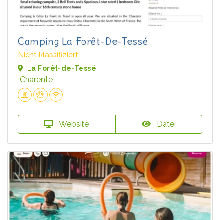
Camping La Forêt-De-Tessé
Nicht klassifiziert
La Forêt-de-Tessé
Charente
Website
Datei