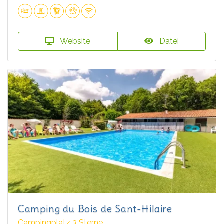
Website
Datei
Camping du Bois de Sant-Hilaire
Campingplatz 3 Sterne