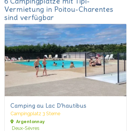
6 Campingplätze mit Tipi-
Vermietung in Poitou-Charentes
sind verfügbar
Camping au Lac D'hautibus
Campingplatz 3 Sterne
Argentonnay
Deux-Sèvres