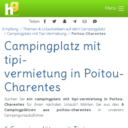
Menu
Teilen
Empfang
Themen & Urlaubsideen auf dem Campingplatz
Campingplatz mit Tipi-Vermietung
Poitou-Charentes
Campingplatz mit
tipi-
vermietung in Poitou-
Charentes
Suchen Sie
ein campingplatz mit tipi-vermietung in Poitou-
Charentes
für Ihren nächsten Urlaub? Wählen Sie aus den
6
Campingplätzen aus poitou-charentes
in unserem
Campingurlaubsführer.