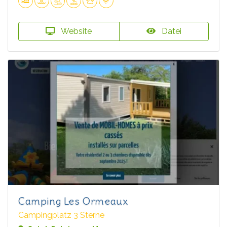
Website
Datei
Camping Les Ormeaux
Campingplatz 3 Sterne