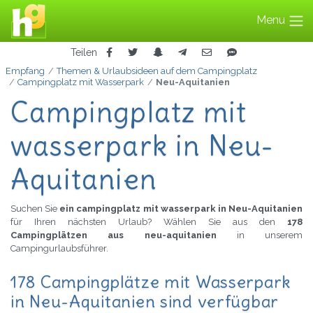
Menu
Teilen
Empfang
Themen & Urlaubsideen auf dem Campingplatz
Campingplatz mit Wasserpark
Neu-Aquitanien
Campingplatz mit
wasserpark in Neu-
Aquitanien
Suchen Sie
ein campingplatz mit wasserpark in Neu-Aquitanien
für Ihren nächsten Urlaub? Wählen Sie aus den
178
Campingplätzen aus neu-aquitanien
in unserem
Campingurlaubsführer.
178 Campingplätze mit Wasserpark
in Neu-Aquitanien sind verfügbar