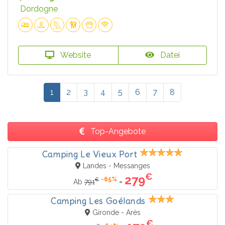
Dordogne
Website
Datei
1
2
3
4
5
6
7
8
Top-Angebote
Camping Le Vieux Port
Landes - Messanges
€
279
-65%
€
=
Ab
791
Camping Les Goélands
Gironde - Arès
€