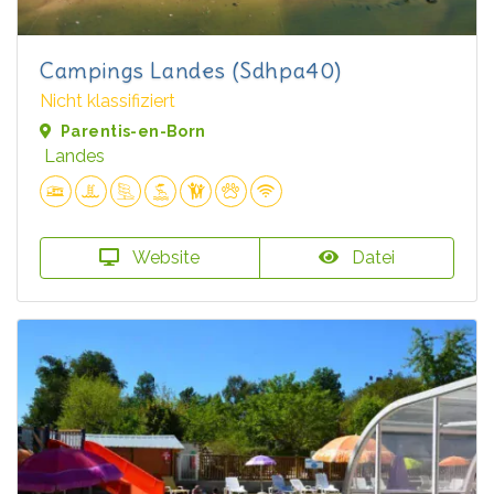
Campings Landes (Sdhpa40)
Nicht klassifiziert
Parentis-en-Born
Landes
Website
Datei