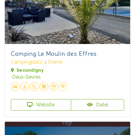
Camping Le Moulin des Effres
Campingplatz 4 Sterne
Secondigny
Deux-Sèvres
Website
Datei