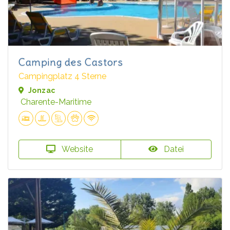
Camping des Castors
Campingplatz 4 Sterne
Jonzac
Charente-Maritime
Website
Datei