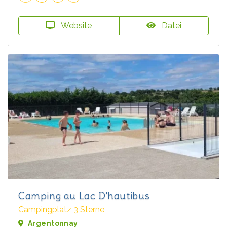
Website
Datei
Camping au Lac D'hautibus
Campingplatz 3 Sterne
Argentonnay