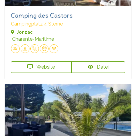
Camping des Castors
Campingplatz 4 Sterne
Jonzac
Charente-Maritime
Website
Datei