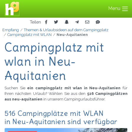
Menu
Teilen
Empfang
Themen & Urlaubsideen auf dem Campingplatz
Campingplatz mit WLAN
Neu-Aquitanien
Campingplatz mit
wlan in Neu-
Aquitanien
Suchen Sie
ein campingplatz mit wlan in Neu-Aquitanien
für
Ihren nächsten Urlaub? Wählen Sie aus den
516 Campingplätzen
aus neu-aquitanien
in unserem Campingurlaubsführer.
516 Campingplätze mit WLAN
in Neu-Aquitanien sind verfügbar