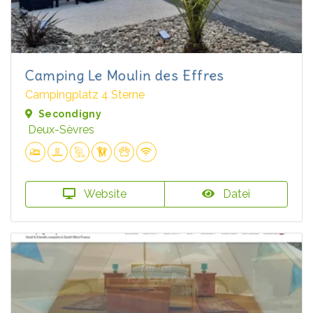
Camping Le Moulin des Effres
Campingplatz 4 Sterne
Secondigny
Deux-Sèvres
Website
Datei