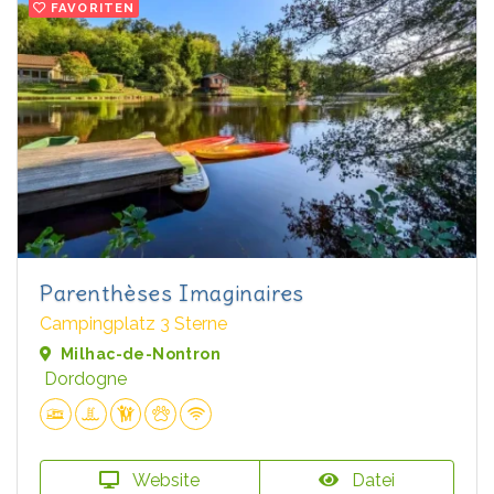
FAVORITEN
Parenthèses Imaginaires
Campingplatz 3 Sterne
Milhac-de-Nontron
Dordogne
Website
Datei