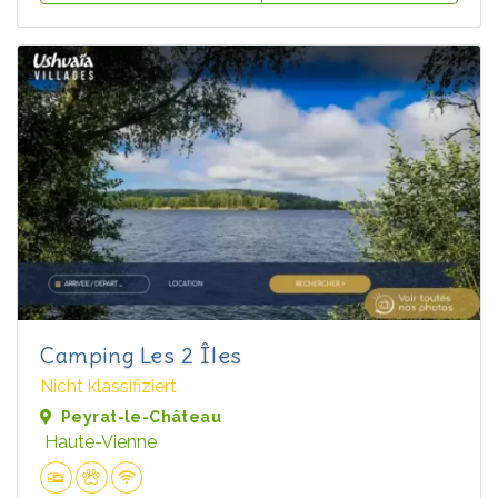
Camping Les 2 Îles
Nicht klassifiziert
Peyrat-le-Château
Haute-Vienne