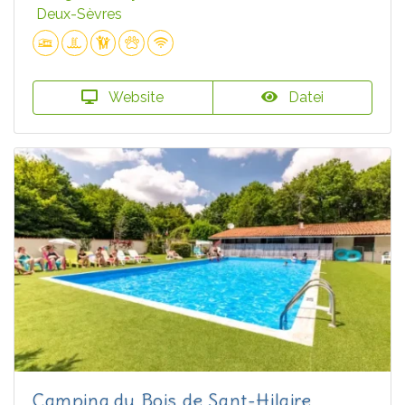
Deux-Sèvres
Website
Datei
Camping du Bois de Sant-Hilaire