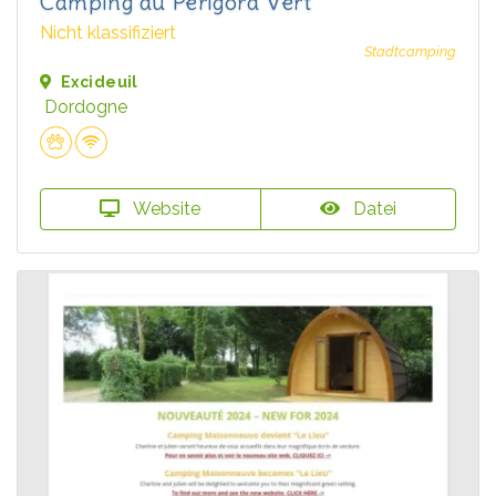
Camping du Périgord Vert
Nicht klassifiziert
Stadtcamping
Excideuil
Dordogne
Website
Datei