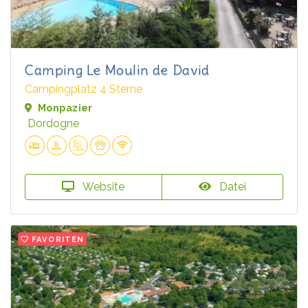
Camping Le Moulin de David
Campingplatz 4 Sterne
Monpazier
Dordogne
Website
Datei
FAVORITEN