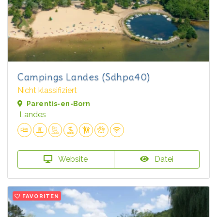
Campings Landes (Sdhpa40)
Nicht klassifiziert
Parentis-en-Born
Landes
Website
Datei
FAVORITEN