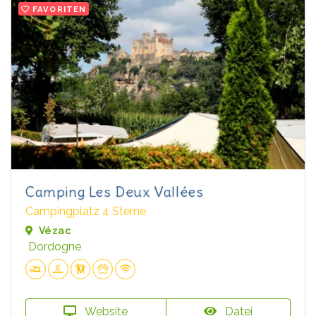
FAVORITEN
Camping Les Deux Vallées
Campingplatz 4 Sterne
Vézac
Dordogne
Website
Datei