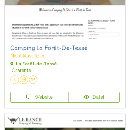
Camping La Forêt-De-Tessé
Nicht klassifiziert
La Forêt-de-Tessé
Charente
Website
Datei