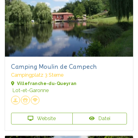
Camping Moulin de Campech
Campingplatz 3 Sterne
Villefranche-du-Queyran
Lot-et-Garonne
Website
Datei