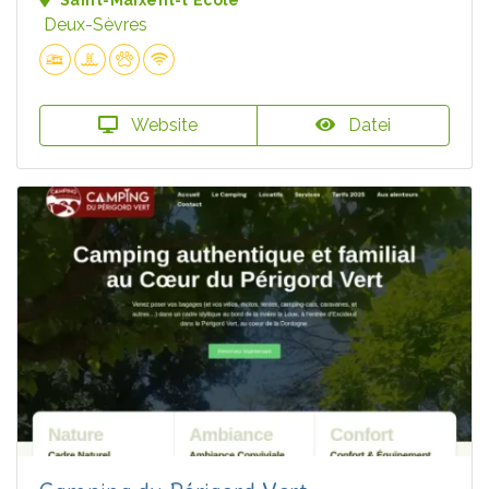
Saint-Maixent-l'École
Deux-Sèvres
Website
Datei