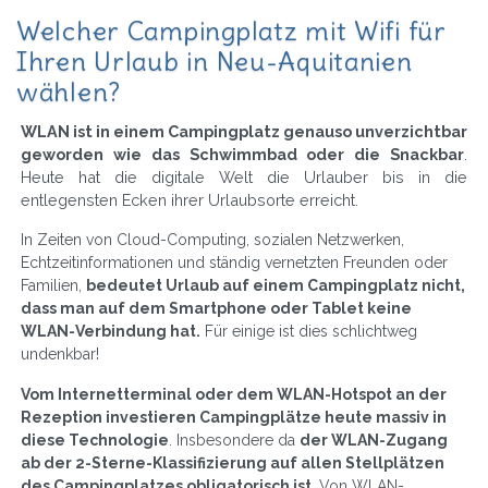
Welcher Campingplatz mit Wifi für
Ihren Urlaub in Neu-Aquitanien
wählen?
WLAN ist in einem Campingplatz genauso unverzichtbar
geworden wie das Schwimmbad oder die Snackbar
.
Heute hat die digitale Welt die Urlauber bis in die
entlegensten Ecken ihrer Urlaubsorte erreicht.
In Zeiten von Cloud-Computing, sozialen Netzwerken,
Echtzeitinformationen und ständig vernetzten Freunden oder
Familien,
bedeutet Urlaub auf einem Campingplatz nicht,
dass man auf dem Smartphone oder Tablet keine
WLAN-Verbindung hat.
Für einige ist dies schlichtweg
undenkbar!
Vom Internetterminal oder dem WLAN-Hotspot an der
Rezeption investieren Campingplätze heute massiv in
diese Technologie
. Insbesondere da
der WLAN-Zugang
ab der 2-Sterne-Klassifizierung auf allen Stellplätzen
des Campingplatzes obligatorisch ist
. Von WLAN-