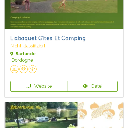
Liabaquet Gîtes Et Camping
Nicht klassifiziert
Sarlande
Dordogne
Website
Datei