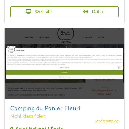
Website
Datei
Camping du Panier Fleuri
Nicht klassifiziert
Stadtcamping