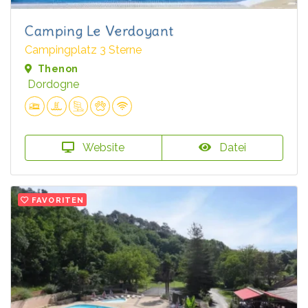
Camping Le Verdoyant
Campingplatz 3 Sterne
Thenon
Dordogne
Website
Datei
FAVORITEN