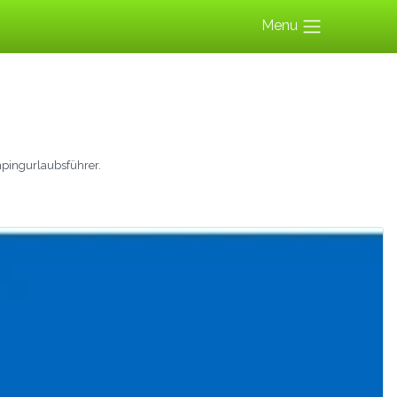
Menu
pingurlaubsführer.