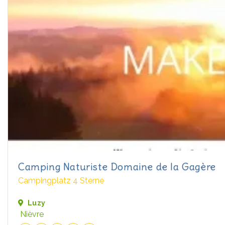
Camping Naturiste Domaine de la Gagère
Campingplatz 4 Sterne
Luzy
Nièvre