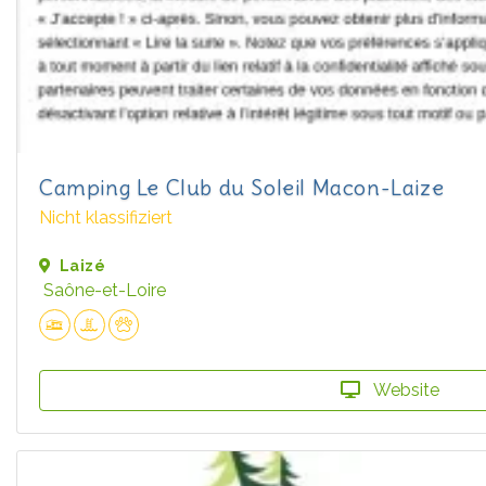
Camping Le Club du Soleil Macon-Laize
Nicht klassifiziert
Laizé
Saône-et-Loire
Website