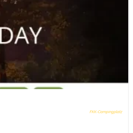
FKK-Campingplatz