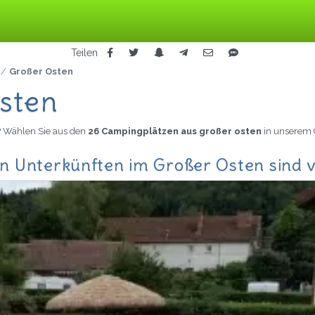
Teilen
Großer Osten
sten
? Wählen Sie aus den
26 Campingplätzen aus großer osten
in unserem 
n Unterkünften im Großer Osten sind 