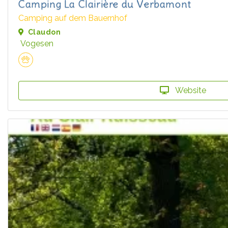
Camping La Clairière du Verbamont
Camping auf dem Bauernhof
Claudon
Vogesen
Website