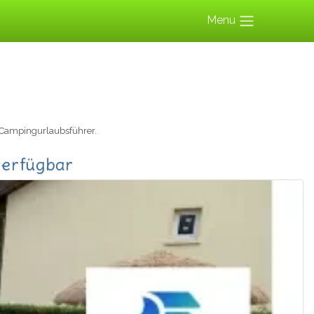
Menu
Campingurlaubsführer.
verfügbar