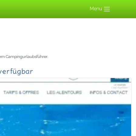
Menu
em Campingurlaubsführer.
verfügbar