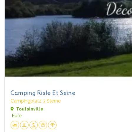
Camping Risle Et Seine
Campingplatz 3 Sterne
Toutainville
Eure