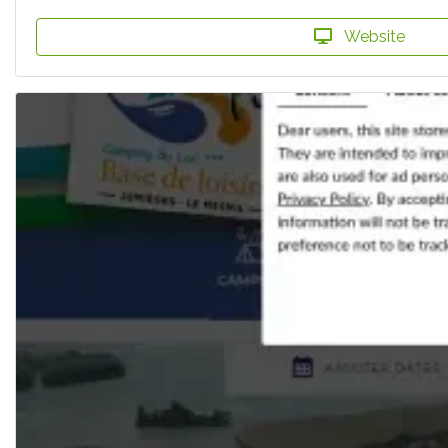
Website