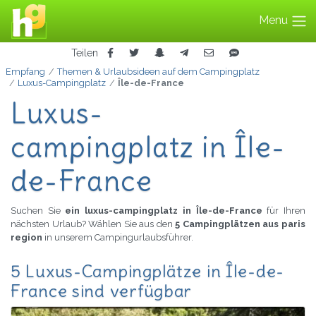
Menu
Teilen
Empfang
Themen & Urlaubsideen auf dem Campingplatz
Luxus-Campingplatz
Île-de-France
Luxus-
campingplatz in Île-
de-France
Suchen Sie
ein luxus-campingplatz in Île-de-France
für Ihren
nächsten Urlaub? Wählen Sie aus den
5 Campingplätzen aus paris
region
in unserem Campingurlaubsführer.
5 Luxus-Campingplätze in Île-de-
France sind verfügbar