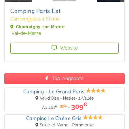
Camping Paris Est
Campingplatz 4 Sterne
Champigny-sur-Marne
Val-de-Marne
Website
Top-Angebote
Camping - Le Grand Paris
Val-d'Oise - Nesles-la-Vallée
€
309
-33%
€
=
Ab
461
Camping Le Chêne Gris
Seine-et-Marne - Pommeuse