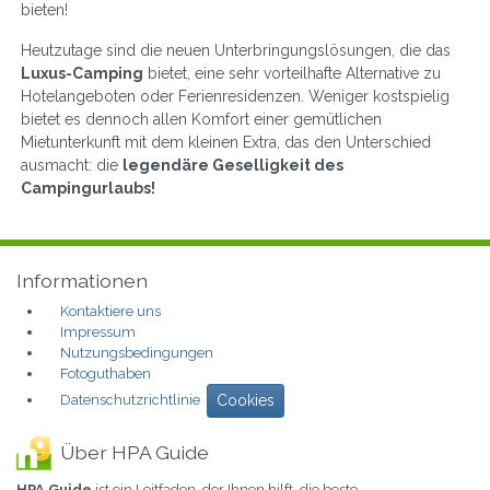
bieten!
Heutzutage sind die neuen Unterbringungslösungen, die das
Luxus-Camping
bietet, eine sehr vorteilhafte Alternative zu
Hotelangeboten oder Ferienresidenzen. Weniger kostspielig
bietet es dennoch allen Komfort einer gemütlichen
Mietunterkunft mit dem kleinen Extra, das den Unterschied
ausmacht: die
legendäre Geselligkeit des
Campingurlaubs!
Informationen
Kontaktiere uns
Impressum
Nutzungsbedingungen
Fotoguthaben
Datenschutzrichtlinie
Cookies
Über HPA Guide
HPA Guide
ist ein Leitfaden, der Ihnen hilft, die beste