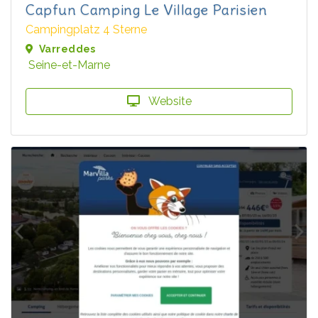
Capfun Camping Le Village Parisien
Campingplatz 4 Sterne
Varreddes
Seine-et-Marne
Website