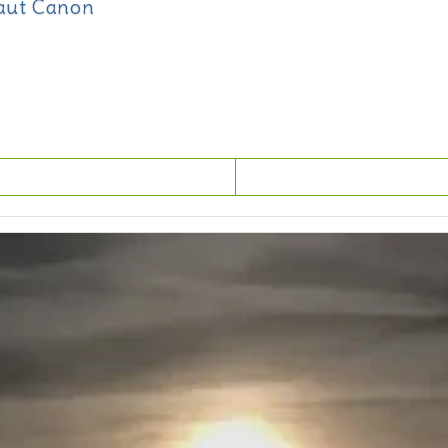
aut Canon