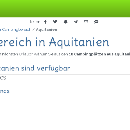
Teilen
er Campingbereich
Aquitanien
reich in Aquitanien
en nächsten Urlaub? Wählen Sie aus den
18 Campingplätzen aus aquitan
tanien sind verfügbar
oncs