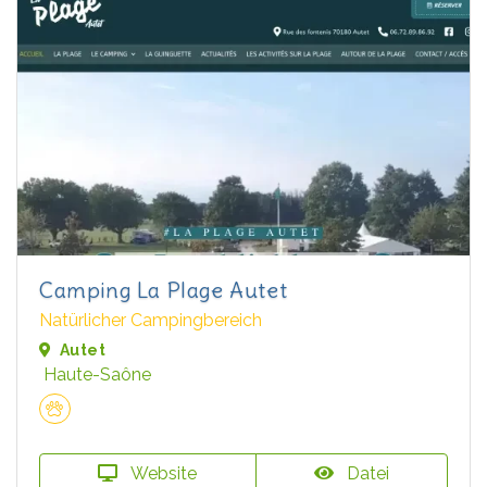
Camping La Plage Autet
Natürlicher Campingbereich
Autet
Haute-Saône
Website
Datei