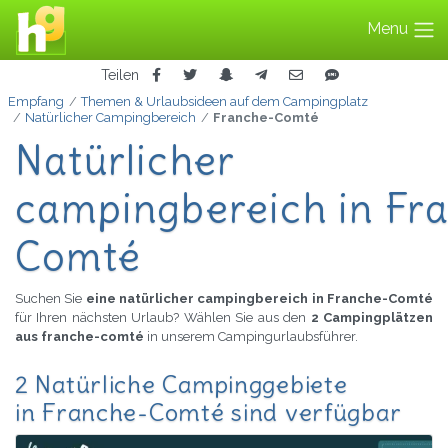
Menu
Teilen
Empfang
Themen & Urlaubsideen auf dem Campingplatz
Natürlicher Campingbereich
Franche-Comté
Natürlicher
campingbereich in Fr
Comté
Suchen Sie
eine natürlicher campingbereich in Franche-Comté
für Ihren nächsten Urlaub? Wählen Sie aus den
2 Campingplätzen
aus franche-comté
in unserem Campingurlaubsführer.
2 Natürliche Campinggebiete
in Franche-Comté sind verfügbar