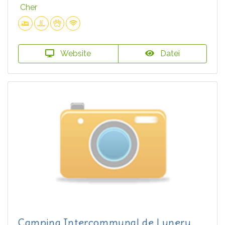
Cher
Website
Datei
Camping Intercommunal de Lunery