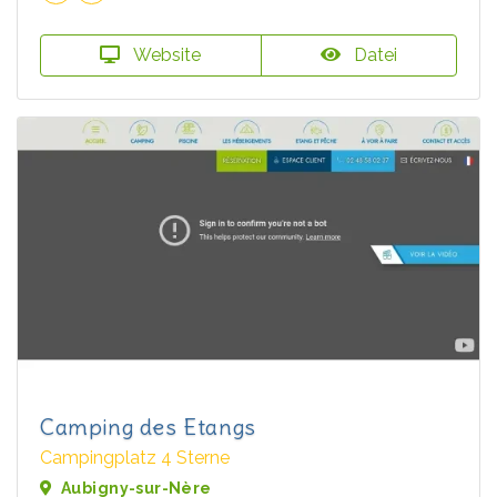
Website
Datei
Camping des Etangs
Campingplatz 4 Sterne
Aubigny-sur-Nère