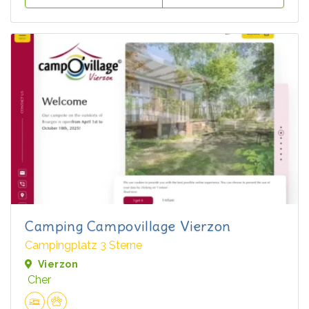
Camping Campovillage Vierzon
Campingplatz 3 Sterne
Vierzon
Cher