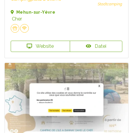
Stadtcamping
Mehun-sur-Yèvre
Cher
Website
Datei