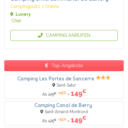
Campingplatz 2 Sterne
Lunery
Cher
CAMPING ANRUFEN
Top-Angebote
Camping Les Portes de Sancerre
Saint-Satur
€
149
-15%
€
=
Ab
175
Camping Canal de Berry
Saint-Amand-Montrond
€
149
-15%
€
=
Ab
175