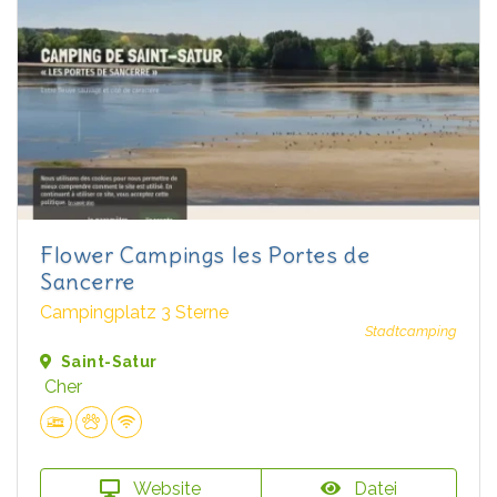
Flower Campings les Portes de
Sancerre
Campingplatz 3 Sterne
Stadtcamping
Saint-Satur
Cher
Website
Datei