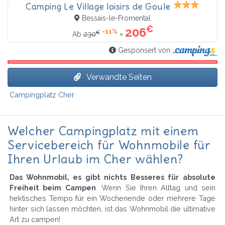
Camping Le Village loisirs de Goule
Bessais-le-Fromental
€
206
-11%
€
=
Ab
230
Gesponsert von
Verwandte Seiten
Campingplatz Cher
Welcher Campingplatz mit einem
Servicebereich für Wohnmobile für
Ihren Urlaub im Cher wählen?
Das Wohnmobil, es gibt nichts Besseres für absolute
Freiheit beim Campen
. Wenn Sie Ihren Alltag und sein
hektisches Tempo für ein Wochenende oder mehrere Tage
hinter sich lassen möchten, ist das Wohnmobil die ultimative
Art zu campen!