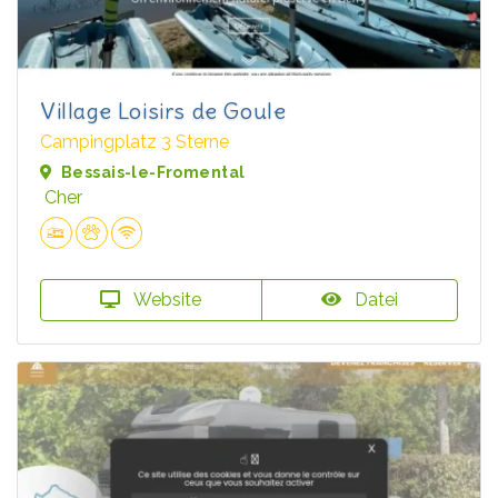
Village Loisirs de Goule
Campingplatz 3 Sterne
Bessais-le-Fromental
Cher
Website
Datei