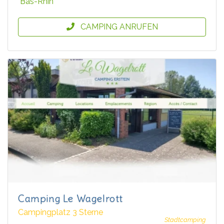
Bas-Rhin
CAMPING ANRUFEN
Camping Le Wagelrott
Campingplatz 3 Sterne
Stadtcamping