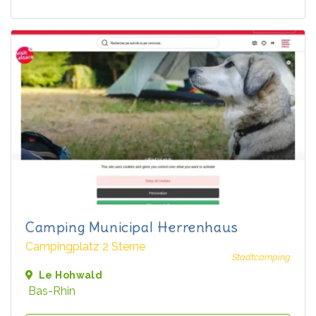
Camping Municipal Herrenhaus
Campingplatz 2 Sterne
Stadtcamping
Le Hohwald
Bas-Rhin