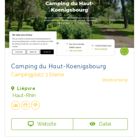
Camping du Haut-Koenigsbourg
Campingplatz 3 Sterne
Stadtcamping
Lièpvre
Haut-Rhin
Website
Datei