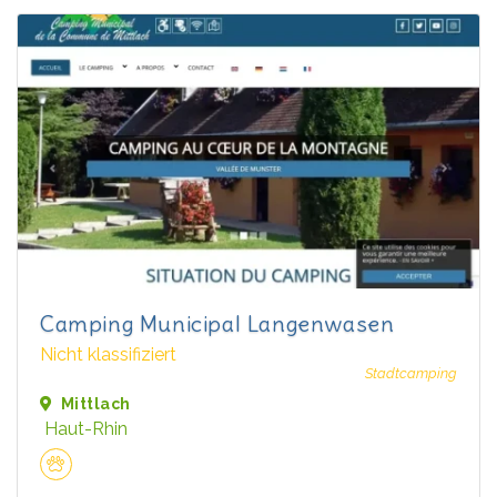
Camping Municipal Langenwasen
Nicht klassifiziert
Stadtcamping
Mittlach
Haut-Rhin