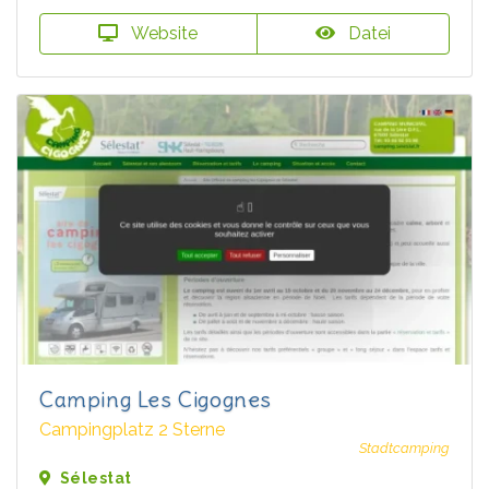
Website
Datei
Camping Les Cigognes
Campingplatz 2 Sterne
Stadtcamping
Sélestat