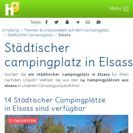
Menu
Teilen
Empfang
Themen & Urlaubsideen auf dem Campingplatz
Städtischer Campingplatz
Elsass
Städtischer
campingplatz in Elsas
Suchen Sie
ein städtischer campingplatz in Elsass
für Ihren
nächsten Urlaub? Wählen Sie aus den
14 Campingplätzen aus
elsass
in unserem Campingurlaubsführer.
14 Städtischer Campingplätze
in Elsass sind verfügbar
FAVORITEN