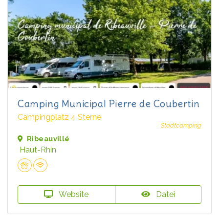
Camping Municipal Pierre de Coubertin
Campingplatz 4 Sterne
Stadtcamping
Ribeauvillé
Haut-Rhin
Website
Datei