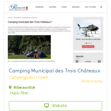
Camping Municipal des Trois Châteaux
Campingplatz 1 Stern
Stadtcamping
Ribeauvillé
Haut-Rhin
Website