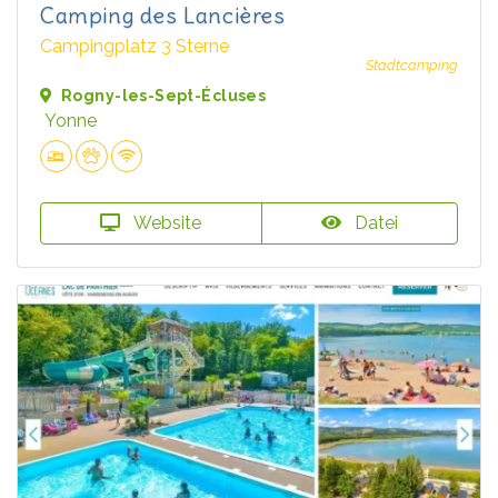
Camping des Lancières
Campingplatz 3 Sterne
Stadtcamping
Rogny-les-Sept-Écluses
Yonne
Website
Datei