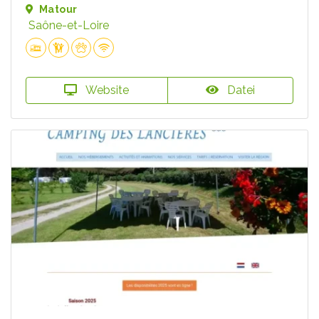
Matour
Saône-et-Loire
Website
Datei