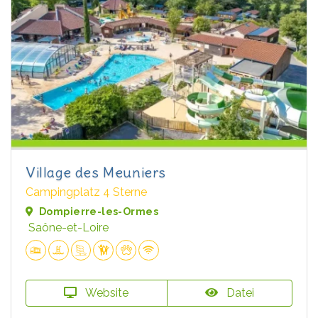
Village des Meuniers
Campingplatz 4 Sterne
Dompierre-les-Ormes
Saône-et-Loire
Website
Datei