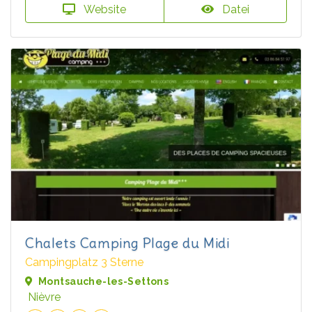
Website
Datei
Chalets Camping Plage du Midi
Campingplatz 3 Sterne
Montsauche-les-Settons
Nièvre