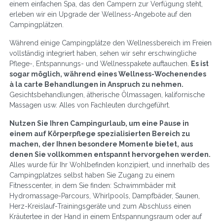
einem einfachen Spa, das den Campern zur Verfügung steht,
erleben wir ein Upgrade der Wellness-Angebote auf den
Campingplätzen.
Während einige Campingplätze den Wellnessbereich im Freien
vollständig integriert haben, sehen wir sehr erschwingliche
Pflege-, Entspannungs- und Wellnesspakete auftauchen.
Es ist
sogar möglich, während eines Wellness-Wochenendes
à la carte Behandlungen in Anspruch zu nehmen.
Gesichtsbehandlungen, ätherische Ölmassagen, kalifornische
Massagen usw. Alles von Fachleuten durchgeführt.
Nutzen Sie Ihren Campingurlaub, um eine Pause in
einem auf Körperpflege spezialisierten Bereich zu
machen, der Ihnen besondere Momente bietet, aus
denen Sie vollkommen entspannt hervorgehen werden.
Alles wurde für Ihr Wohlbefinden konzipiert, und innerhalb des
Campingplatzes selbst haben Sie Zugang zu einem
Fitnesscenter, in dem Sie finden: Schwimmbäder mit
Hydromassage-Parcours, Whirlpools, Dampfbäder, Saunen,
Herz-Kreislauf-Trainingsgeräte und zum Abschluss einen
Kräutertee in der Hand in einem Entspannungsraum oder auf