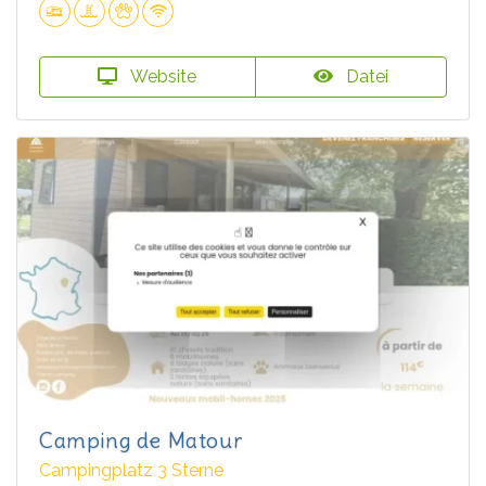
Website
Datei
Camping de Matour
Campingplatz 3 Sterne