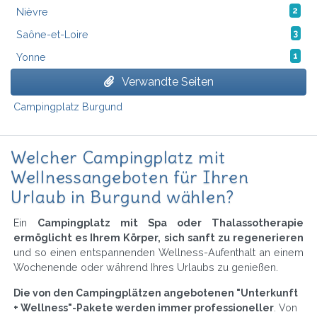
Nièvre
2
Saône-et-Loire
3
Yonne
1
Verwandte Seiten
Campingplatz Burgund
Welcher Campingplatz mit
Wellnessangeboten für Ihren
Urlaub in Burgund wählen?
Ein
Campingplatz mit Spa oder Thalassotherapie
ermöglicht es Ihrem Körper, sich sanft zu regenerieren
und so einen entspannenden Wellness-Aufenthalt an einem
Wochenende oder während Ihres Urlaubs zu genießen.
Die von den Campingplätzen angebotenen "Unterkunft
+ Wellness"-Pakete werden immer professioneller
. Von