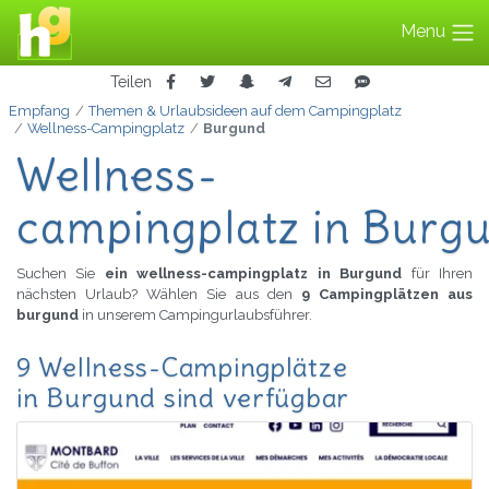
Menu
Teilen
Empfang
Themen & Urlaubsideen auf dem Campingplatz
Wellness-Campingplatz
Burgund
Wellness-
campingplatz in Burg
Suchen Sie
ein wellness-campingplatz in Burgund
für Ihren
nächsten Urlaub? Wählen Sie aus den
9 Campingplätzen aus
burgund
in unserem Campingurlaubsführer.
9 Wellness-Campingplätze
in Burgund sind verfügbar