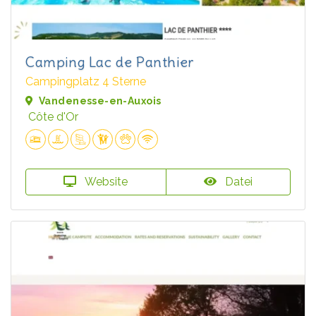
Camping Lac de Panthier
Campingplatz 4 Sterne
Vandenesse-en-Auxois
Côte d'Or
Website
Datei