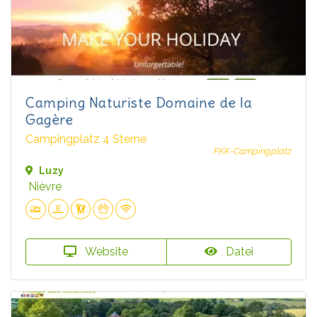
Camping Naturiste Domaine de la
Gagère
Campingplatz 4 Sterne
FKK-Campingplatz
Luzy
Nièvre
Website
Datei