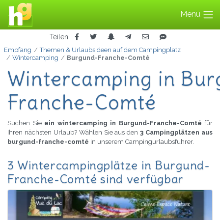
Menu
Teilen
Empfang
Themen & Urlaubsideen auf dem Campingplatz
Wintercamping
Burgund-Franche-Comté
Wintercamping in Bur
Franche-Comté
Suchen Sie
ein wintercamping in Burgund-Franche-Comté
für
Ihren nächsten Urlaub? Wählen Sie aus den
3 Campingplätzen aus
burgund-franche-comté
in unserem Campingurlaubsführer.
3 Wintercampingplätze in Burgund-
Franche-Comté sind verfügbar