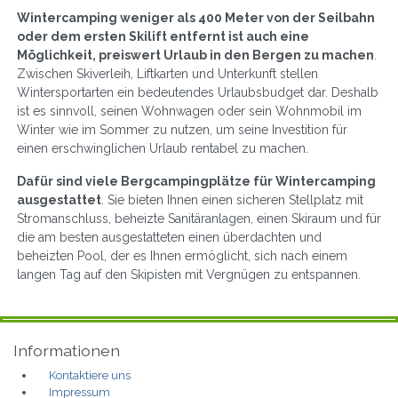
Wintercamping weniger als 400 Meter von der Seilbahn
oder dem ersten Skilift entfernt ist auch eine
Möglichkeit, preiswert Urlaub in den Bergen zu machen
.
Zwischen Skiverleih, Liftkarten und Unterkunft stellen
Wintersportarten ein bedeutendes Urlaubsbudget dar. Deshalb
ist es sinnvoll, seinen Wohnwagen oder sein Wohnmobil im
Winter wie im Sommer zu nutzen, um seine Investition für
einen erschwinglichen Urlaub rentabel zu machen.
Dafür sind viele Bergcampingplätze für Wintercamping
ausgestattet
. Sie bieten Ihnen einen sicheren Stellplatz mit
Stromanschluss, beheizte Sanitäranlagen, einen Skiraum und für
die am besten ausgestatteten einen überdachten und
beheizten Pool, der es Ihnen ermöglicht, sich nach einem
langen Tag auf den Skipisten mit Vergnügen zu entspannen.
Informationen
Kontaktiere uns
Impressum