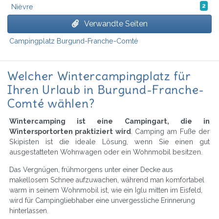
Nièvre
2
Verwandte Seiten
Campingplatz Burgund-Franche-Comté
Welcher Wintercampingplatz für
Ihren Urlaub in Burgund-Franche-
Comté wählen?
Wintercamping ist eine Campingart, die in
Wintersportorten praktiziert wird
. Camping am Fuße der
Skipisten ist die ideale Lösung, wenn Sie einen gut
ausgestatteten Wohnwagen oder ein Wohnmobil besitzen.
Das Vergnügen, frühmorgens unter einer Decke aus
makellosem Schnee aufzuwachen, während man komfortabel
warm in seinem Wohnmobil ist, wie ein Iglu mitten im Eisfeld,
wird für Campingliebhaber eine unvergessliche Erinnerung
hinterlassen.