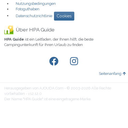
Nutzungsbedingungen
Fotoguthaben
Datenschutzrichtlinie
Cookies
Über HPA Guide
HPA Guide
ist ein Leitfaden, der Ihnen hilft, die beste
Campingunterkunft für Ihren Urlaub zu finden
Seitenanfang
Herausgegeben von AJOUDA.Com - © 2003-2026 Alle Rechte
vorbehalten - v12.12.0
Der Name "HPA Guide" ist eine eingetragene Marke.