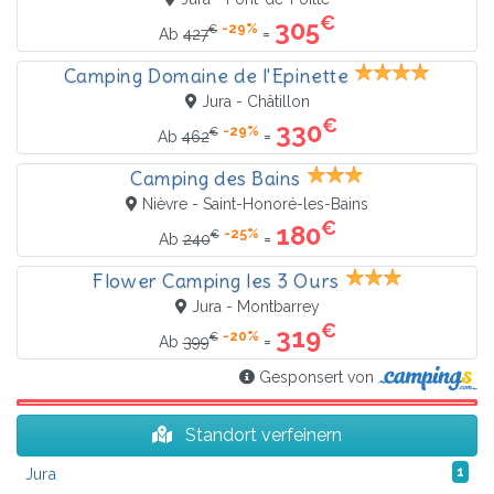
€
305
-29%
€
=
Ab
427
Camping Domaine de l'Epinette
Jura - Châtillon
€
330
-29%
€
=
Ab
462
Camping des Bains
Nièvre - Saint-Honoré-les-Bains
€
180
-25%
€
=
Ab
240
Flower Camping les 3 Ours
Jura - Montbarrey
€
319
-20%
€
=
Ab
399
Gesponsert von
Standort verfeinern
Jura
1