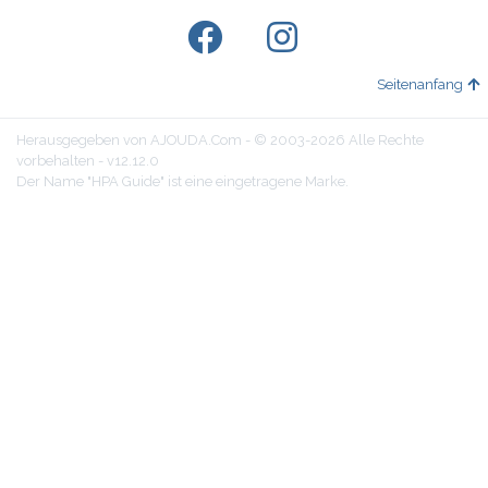
Seitenanfang
Herausgegeben von AJOUDA.Com - © 2003-2026 Alle Rechte
vorbehalten - v12.12.0
Der Name "HPA Guide" ist eine eingetragene Marke.