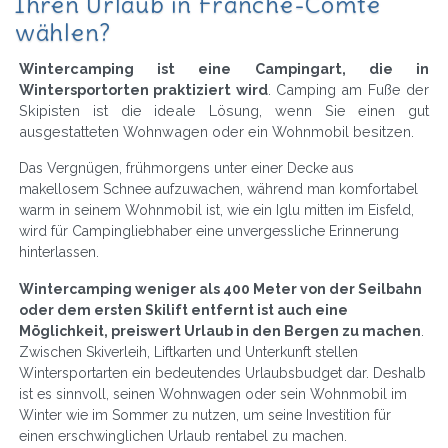
Ihren Urlaub in Franche-Comté
wählen?
Wintercamping ist eine Campingart, die in
Wintersportorten praktiziert wird
. Camping am Fuße der
Skipisten ist die ideale Lösung, wenn Sie einen gut
ausgestatteten Wohnwagen oder ein Wohnmobil besitzen.
Das Vergnügen, frühmorgens unter einer Decke aus
makellosem Schnee aufzuwachen, während man komfortabel
warm in seinem Wohnmobil ist, wie ein Iglu mitten im Eisfeld,
wird für Campingliebhaber eine unvergessliche Erinnerung
hinterlassen.
Wintercamping weniger als 400 Meter von der Seilbahn
oder dem ersten Skilift entfernt ist auch eine
Möglichkeit, preiswert Urlaub in den Bergen zu machen
.
Zwischen Skiverleih, Liftkarten und Unterkunft stellen
Wintersportarten ein bedeutendes Urlaubsbudget dar. Deshalb
ist es sinnvoll, seinen Wohnwagen oder sein Wohnmobil im
Winter wie im Sommer zu nutzen, um seine Investition für
einen erschwinglichen Urlaub rentabel zu machen.