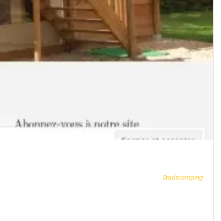
Stadtcamping