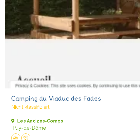
Camping du Viaduc des Fades
Nicht klassifiziert
Les Ancizes-Comps
Puy-de-Dôme