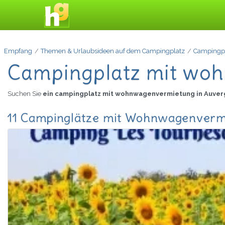
Empfang
Themen & Urlaubsideen auf dem Campingplatz
Campingp
Campingplatz mit wo
Suchen Sie
ein campingplatz mit wohnwagenvermietung in Auve
11 Campinglätze mit Wohnwagenvermi