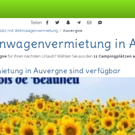
Teilen
latz mit Wohnwagenvermietung
Auvergne
hnwagenvermietung in 
rgne
für Ihren nächsten Urlaub? Wählen Sie aus den
11 Campingplätzen 
etung in Auvergne sind verfügbar