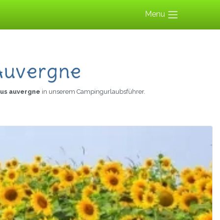
Menu
Auvergne
aus auvergne
in unserem Campingurlaubsführer.