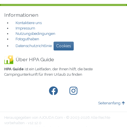
Informationen
Kontaktiere uns
Impressum
Nutzungsbedingungen
Fotoguthaben
Datenschutzrichtlinie
Cookies
Über HPA Guide
HPA Guide
ist ein Leitfaden, der Ihnen hilft, die beste
Campingunterkunft für Ihren Urlaub zu finden
Seitenanfang
Herausgegeben von AJOUDA.Com - © 2003-2026 Alle Rechte
vorbehalten - v12.12.0