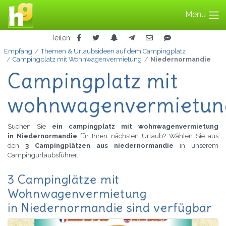
Menu
Teilen
Empfang
Themen & Urlaubsideen auf dem Campingplatz
Campingplatz mit Wohnwagenvermietung
Niedernormandie
Campingplatz mit
wohnwagenvermietung
Suchen Sie
ein campingplatz mit wohnwagenvermietung
in Niedernormandie
für Ihren nächsten Urlaub? Wählen Sie aus
den
3 Campingplätzen aus niedernormandie
in unserem
Campingurlaubsführer.
3 Campinglätze mit
Wohnwagenvermietung
in Niedernormandie sind verfügbar