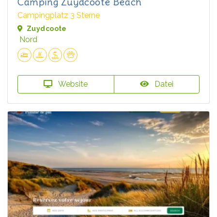
Camping Zuydcoote Beach
Campingplatz 3 Sterne
Zuydcoote
Nord
Website
Datei