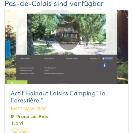
Pas-de-Calais sind verfügbar
Actif Hainaut Loisirs Camping " la
Forestière "
Nicht klassifiziert
Preux-au-Bois
Nord