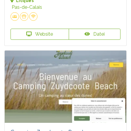
Licques
Pas-de-Calais
Website
Datei