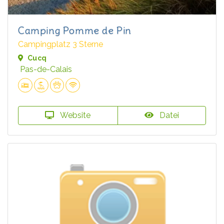
Camping Pomme de Pin
Campingplatz 3 Sterne
Cucq
Pas-de-Calais
Website
Datei