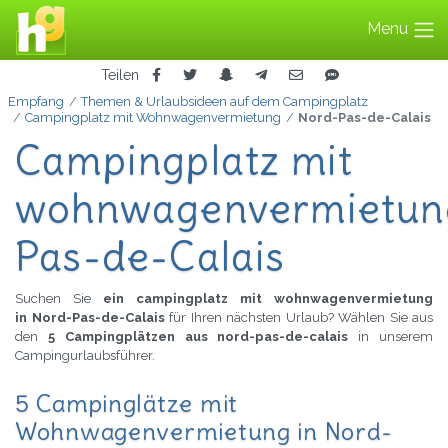
Menu
Teilen
Empfang
Themen & Urlaubsideen auf dem Campingplatz
Campingplatz mit Wohnwagenvermietung
Nord-Pas-de-Calais
Campingplatz mit
wohnwagenvermietung
Pas-de-Calais
Suchen Sie
ein campingplatz mit wohnwagenvermietung
in Nord-Pas-de-Calais
für Ihren nächsten Urlaub? Wählen Sie aus
den
5 Campingplätzen aus nord-pas-de-calais
in unserem
Campingurlaubsführer.
5 Campinglätze mit
Wohnwagenvermietung in Nord-