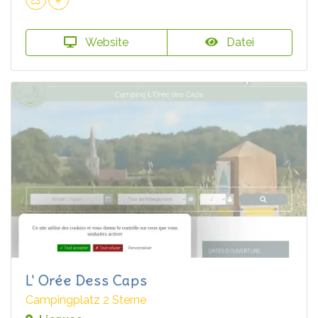
Website
Datei
L' Orée Dess Caps
Campingplatz 2 Sterne