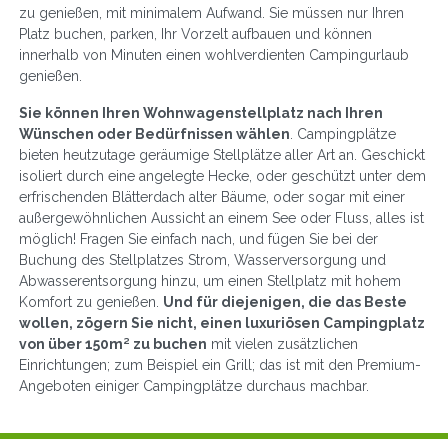
zu genießen, mit minimalem Aufwand. Sie müssen nur Ihren
Platz buchen, parken, Ihr Vorzelt aufbauen und können
innerhalb von Minuten einen wohlverdienten Campingurlaub
genießen.
Sie können Ihren Wohnwagenstellplatz nach Ihren
Wünschen oder Bedürfnissen wählen
. Campingplätze
bieten heutzutage geräumige Stellplätze aller Art an. Geschickt
isoliert durch eine angelegte Hecke, oder geschützt unter dem
erfrischenden Blätterdach alter Bäume, oder sogar mit einer
außergewöhnlichen Aussicht an einem See oder Fluss, alles ist
möglich! Fragen Sie einfach nach, und fügen Sie bei der
Buchung des Stellplatzes Strom, Wasserversorgung und
Abwasserentsorgung hinzu, um einen Stellplatz mit hohem
Komfort zu genießen.
Und für diejenigen, die das Beste
wollen, zögern Sie nicht, einen luxuriösen Campingplatz
von über 150m² zu buchen
mit vielen zusätzlichen
Einrichtungen; zum Beispiel ein Grill; das ist mit den Premium-
Angeboten einiger Campingplätze durchaus machbar.