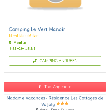
Camping Le Vert Manoir
Nicht klassifiziert
Moulle
Pas-de-Calais
CAMPING ANRUFEN
Top-Angebote
Madame Vacances- Résidence Les Cottages de
Valjoly