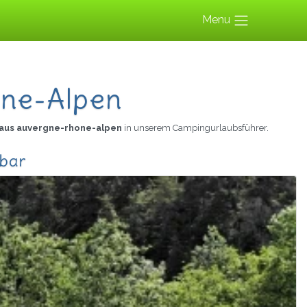
Menu
one-Alpen
 aus auvergne-rhone-alpen
in unserem Campingurlaubsführer.
gbar