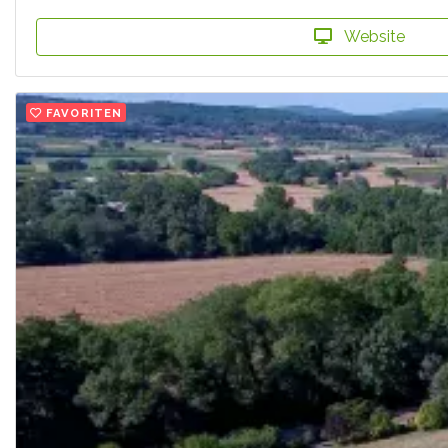
Website
FAVORITEN