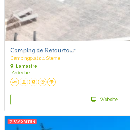
Camping de Retourtour
Campingplatz 4 Sterne
Lamastre
Ardèche
Website
FAVORITEN