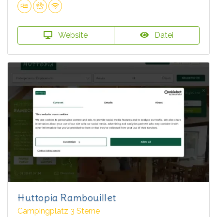
Website
Datei
Huttopia Rambouillet
Campingplatz 3 Sterne