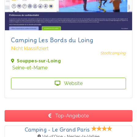
Camping Les Bords du Loing
Nicht klassifiziert
Stadtcamping
Souppes-sur-Loing
Seine-et-Marne
Website
Top-Angebote
Camping - Le Grand Paris
Val-d'Oise - Nesles-la-Vallée