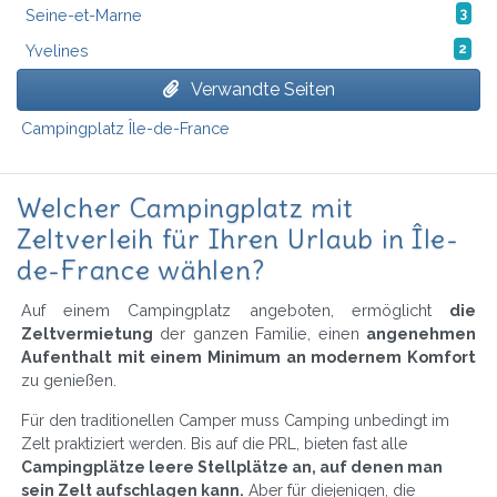
Seine-et-Marne
3
Yvelines
2
Verwandte Seiten
Campingplatz Île-de-France
Welcher Campingplatz mit
Zeltverleih für Ihren Urlaub in Île-
de-France wählen?
Auf einem Campingplatz angeboten, ermöglicht
die
Zeltvermietung
der ganzen Familie, einen
angenehmen
Aufenthalt mit einem Minimum an modernem Komfort
zu genießen.
Für den traditionellen Camper muss Camping unbedingt im
Zelt praktiziert werden. Bis auf die PRL, bieten fast alle
Campingplätze leere Stellplätze an, auf denen man
sein Zelt aufschlagen kann.
Aber für diejenigen, die