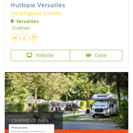
Huttopia Versailles
Campingplatz 3 Sterne
Versailles
Yvelines
Website
Datei