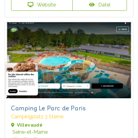
Website
Datei
Camping Le Parc de Paris
Campingplatz 3 Sterne
Villevaudé
Seine-et-Marne