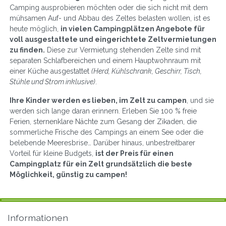
Camping ausprobieren möchten oder die sich nicht mit dem
mühsamen Auf- und Abbau des Zeltes belasten wollen, ist es
heute möglich,
in vielen Campingplätzen Angebote für
voll ausgestattete und eingerichtete Zeltvermietungen
zu finden.
Diese zur Vermietung stehenden Zelte sind mit
separaten Schlafbereichen und einem Hauptwohnraum mit
einer Küche ausgestattet
(Herd, Kühlschrank, Geschirr, Tisch,
Stühle und Strom inklusive)
.
Ihre Kinder werden es lieben, im Zelt zu campen
, und sie
werden sich lange daran erinnern. Erleben Sie 100 % freie
Ferien, sternenklare Nächte zum Gesang der Zikaden, die
sommerliche Frische des Campings an einem See oder die
belebende Meeresbrise… Darüber hinaus, unbestreitbarer
Vorteil für kleine Budgets,
ist der Preis für einen
Campingplatz für ein Zelt grundsätzlich die beste
Möglichkeit, günstig zu campen!
Informationen