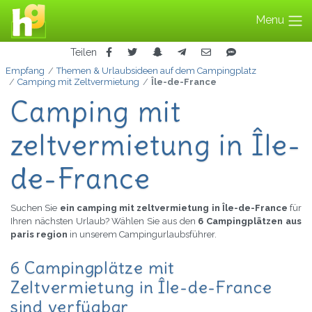
Menu
Teilen
Empfang
Themen & Urlaubsideen auf dem Campingplatz
Camping mit Zeltvermietung
Île-de-France
Camping mit
zeltvermietung in Île-
de-France
Suchen Sie
ein camping mit zeltvermietung in Île-de-France
für
Ihren nächsten Urlaub? Wählen Sie aus den
6 Campingplätzen aus
paris region
in unserem Campingurlaubsführer.
6 Campingplätze mit
Zeltvermietung in Île-de-France
sind verfügbar