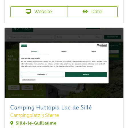
Website
Datei
Camping Huttopia Lac de Sillé
Campingplatz 3 Sterne
Sillé-le-Guillaume