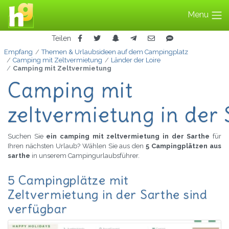
Menu
Teilen
Empfang
Themen & Urlaubsideen auf dem Campingplatz
Camping mit Zeltvermietung
Länder der Loire
Camping mit Zeltvermietung
Camping mit
zeltvermietung in der
Suchen Sie
ein camping mit zeltvermietung in der Sarthe
für
Ihren nächsten Urlaub? Wählen Sie aus den
5 Campingplätzen aus
sarthe
in unserem Campingurlaubsführer.
5 Campingplätze mit
Zeltvermietung in der Sarthe sind
verfügbar