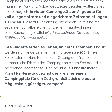
Camping ausprobieren möchten oder die sich nicht mit dem
mühsamen Auf- und Abbau des Zeltes belasten wollen, ist es
heute möglich,
in vielen Campingplätzen Angebote für
voll ausgestattete und eingerichtete Zeltvermietungen
zu finden.
Diese zur Vermietung stehenden Zelte sind mit
separaten Schlafbereichen und einem Hauptwohnraum mit
einer Küche ausgestattet
(Herd, Kühlschrank, Geschirr, Tisch,
Stühle und Strom inklusive)
.
Ihre Kinder werden es lieben, im Zelt zu campen
, und sie
werden sich lange daran erinnern. Erleben Sie 100 % freie
Ferien, sternenklare Nächte zum Gesang der Zikaden, die
sommerliche Frische des Campings an einem See oder die
belebende Meeresbrise… Darüber hinaus, unbestreitbarer
Vorteil für kleine Budgets,
ist der Preis für einen
Campingplatz für ein Zelt grundsätzlich die beste
Möglichkeit, günstig zu campen!
Informationen