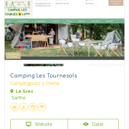
Camping Les Tournesols
Campingplatz 3 Sterne
Le Grez
Sarthe
Website
Datei